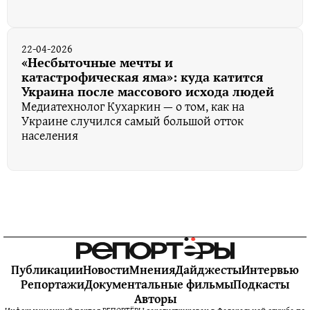
22-04-2026
«Несбыточные мечты и
катастрофическая яма»: куда катится
Украина после массового исхода людей
Медиатехнолог Кухаркин — о том, как на
Украине случился самый большой отток
населения
Публикации
Новости
Мнения
Дайджесты
Интервью
Репортажи
Документальные фильмы
Подкасты
Авторы