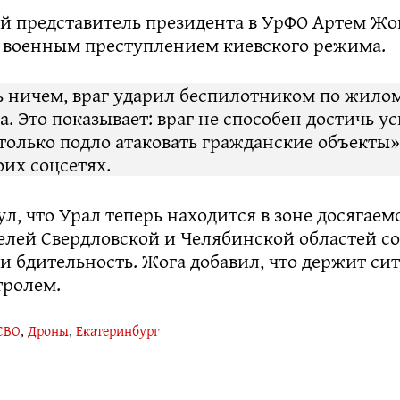
 представитель президента в УрФО Артем Жог
 военным преступлением киевского режима.
ь ничем, враг ударил беспилотником по жилом
а. Это показывает: враг не способен достичь ус
только подло атаковать гражданские объекты»
оих соцсетях.
л, что Урал теперь находится в зоне досягаем
елей Свердловской и Челябинской областей с
и бдительность. Жога добавил, что держит си
ролем.
СВО
,
Дроны
,
Екатеринбург