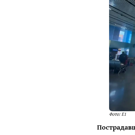
Фото: Е1
Пострадав