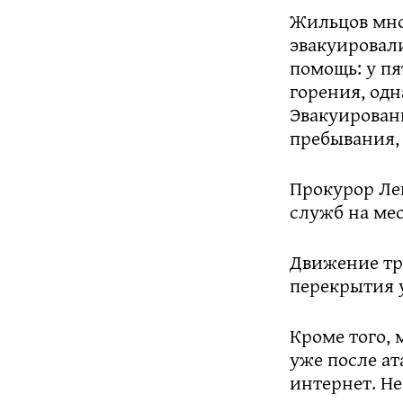
Жильцов мно
эвакуировал
помощь: у п
горения, од
Эвакуирован
пребывания,
Прокурор Ле
служб на мес
Движение тр
перекрытия 
Кроме того,
уже после ат
интернет. Не