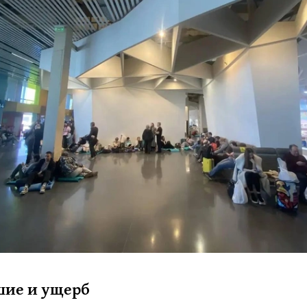
шие и ущерб