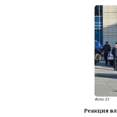
Фото: Е1
Реакция вл