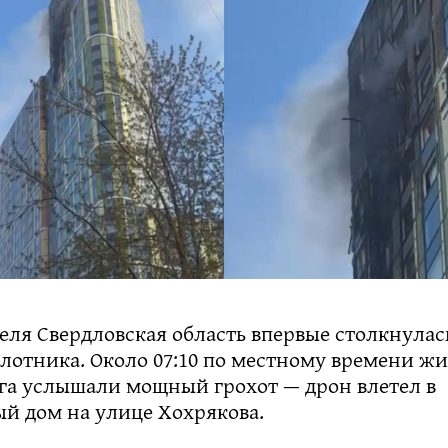
еля Свердловская область впервые столкнулас
лотника. Около 07:10 по местному времени ж
га услышали мощный грохот — дрон влетел в
й дом на улице Хохрякова.