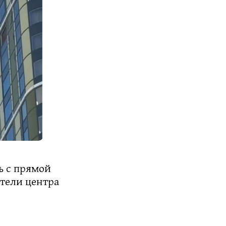
ь с прямой
ители центра