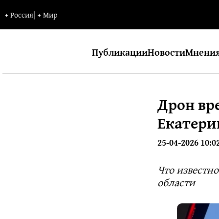
+
Россия
|
+
Мир
Публикации
Новости
Мнени
Дрон вр
Екатери
25-04-2026 10:0
Что известно
области