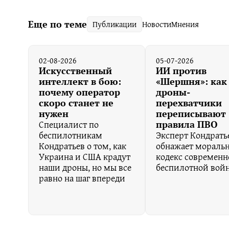
Еще по теме
Публикации
Новости
Мнения
02-08-2026
05-07-2026
Искусственный
ИИ против
интеллект в бою:
«Шершня»: как
почему оператор
дроны-
скоро станет не
перехватчики
нужен
переписывают
Специалист по
правила ПВО
беспилотникам
Эксперт Кондрать
Кондратьев о том, как
обнажает мораль
Украина и США крадут
кодекс современн
наши дроны, но мы все
беспилотной вой
равно на шаг впереди