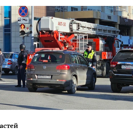
астей