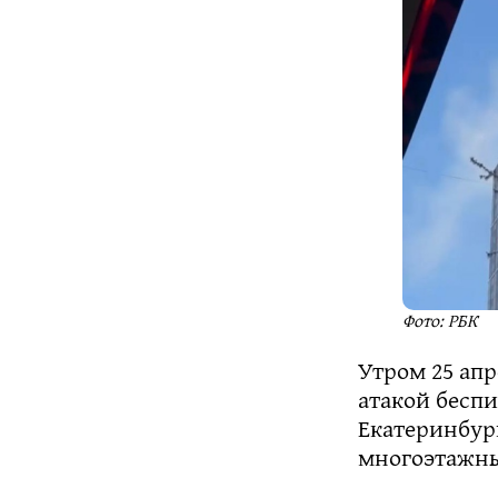
Фото: РБК
Утром 25 апр
атакой беспи
Екатеринбур
многоэтажны