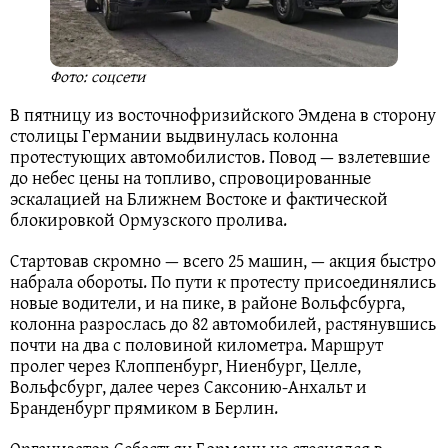
Фото: соцсети
В пятницу из восточнофризийского Эмдена в сторону
столицы Германии выдвинулась колонна
протестующих автомобилистов. Повод — взлетевшие
до небес цены на топливо, спровоцированные
эскалацией на Ближнем Востоке и фактической
блокировкой Ормузского пролива.
Стартовав скромно — всего 25 машин, — акция быстро
набрала обороты. По пути к протесту присоединялись
новые водители, и на пике, в районе Вольфсбурга,
колонна разрослась до 82 автомобилей, растянувшись
почти на два с половиной километра. Маршрут
пролег через Клоппенбург, Ниенбург, Целле,
Вольфсбург, далее через Саксонию-Анхальт и
Бранденбург прямиком в Берлин.