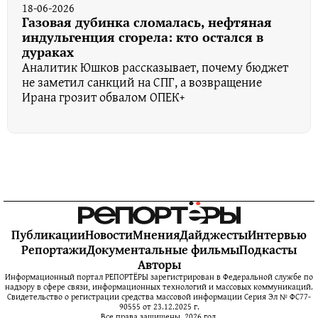
18-06-2026
Газовая дубинка сломалась, нефтяная
индульгенция сгорела: кто остался в
дураках
Аналитик Юшков рассказывает, почему бюджет
не заметил санкций на СПГ, а возвращение
Ирана грозит обвалом ОПЕК+
Публикации
Новости
Мнения
Дайджесты
Интервью
Репортажи
Документальные фильмы
Подкасты
Авторы
Информационный портал РЕПОРТЁРЫ зарегистрирован в Федеральной службе по
надзору в сфере связи, информационных технологий и массовых коммуникаций.
Свидетельство о регистрации средства массовой информации Серия Эл № ФС77-
90555 от 23.12.2025 г.
Все права защищены. 2026 год.