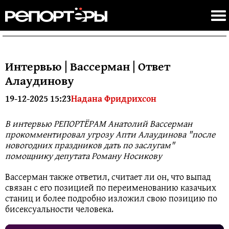
Интервью | Вассерман | Ответ
Алаудинову
19-12-2025 15:23
Надана Фридрихсон
В интервью РЕПОРТЁРАМ Анатолий Вассерман
прокомментировал угрозу Апти Алаудинова "после
новогодних праздников дать по заслугам"
помощнику депутата Роману Носикову
Вассерман также ответил, считает ли он, что выпад
связан с его позицией по переименованию казачьих
станиц и более подробно изложил свою позицию по
бисексуальности человека.