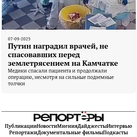
07-09-2025
Путин наградил врачей, не
спасовавших перед
землетрясением на Камчатке
Медики спасали пациента и продолжали
операцию, несмотря на сильные подземные
толчки
Публикации
Новости
Мнения
Дайджесты
Интервью
Репортажи
Документальные фильмы
Подкасты