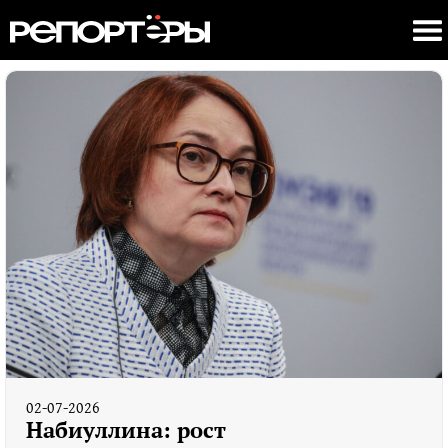
02-07-2026
Набиуллина: рост