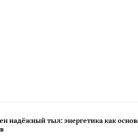
н надёжный тыл: энергетика как основ
в