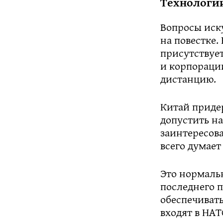
Технологии
Вопросы иску
на повестке.
присутствует
и корпораци
дистанцию.
Китай приде
допустить на
заинтересов
всего думает
Это нормальн
последнего 
обеспечивать
входят в НАТ