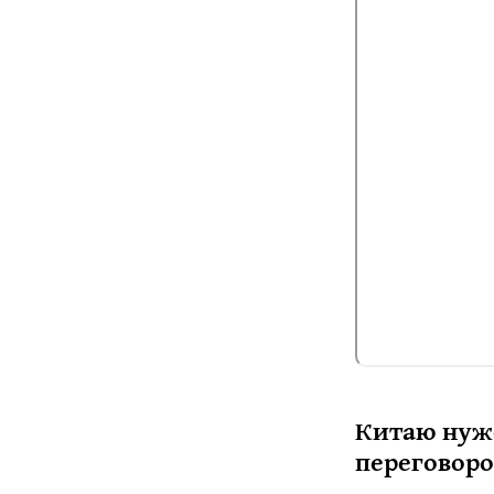
Китаю нуже
переговоро