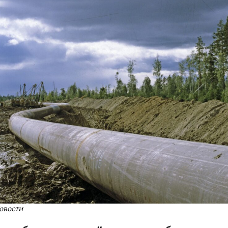
овости