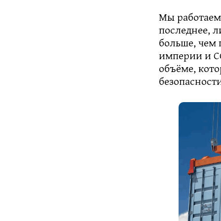
Мы работаем
последнее, л
больше, чем
империи и СС
объёме, кот
безопасности