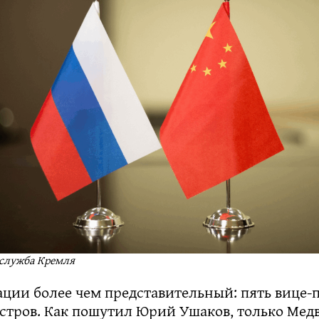
-служба Кремля
ации более чем представительный: пять вице-
стров. Как пошутил Юрий Ушаков, только Медв