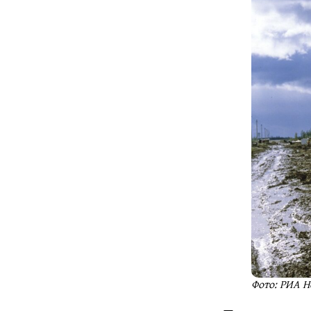
Фото: РИА Н