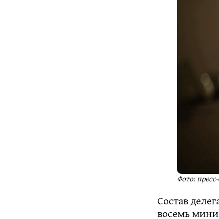
Фото: пресс
Состав делег
восемь мини