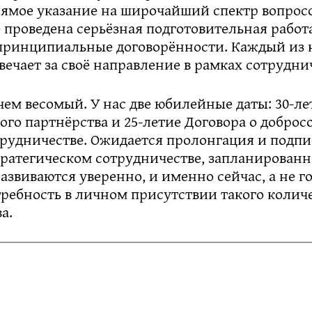
рямое указание на широчайший спектр вопросо
проведена серьёзная подготовительная работ
принципиальные договорённости. Каждый из
вечает за своё направление в рамках сотрудни
чем весомый. У нас две юбилейные даты: 30-ле
ого партнёрства и 25-летие Договора о добросо
трудничестве. Ожидается пролонгация и подпи
тратегическом сотрудничестве, запланированн
звиваются уверенно, и именно сейчас, а не го
ребность в личном присутствии такого колич
а.