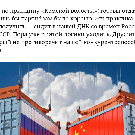
 по принципу «Кемской волости»: готовы отда
ишь бы партнёрам было хорошо. Эта практика 
 получить — сидит в нашей ДНК со времён Рос
СР. Пора уже от этой логики уходить. Дружи
орый не противоречит нашей конкурентоспосо
.