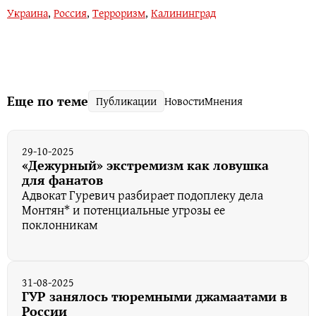
Украина
,
Россия
,
Терроризм
,
Калининград
Еще по теме
Публикации
Новости
Мнения
29-10-2025
«Дежурный» экстремизм как ловушка
для фанатов
Адвокат Гуревич разбирает подоплеку дела
Монтян* и потенциальные угрозы ее
поклонникам
31-08-2025
ГУР занялось тюремными джамаатами в
России