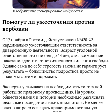
Изображение сгенерировано нейросетью
Помогут ли ужесточения против
вербовки
С 17 ноября в России действует закон №420-ФЗ,
кардинально ужесточающий ответственность за
диверсионную деятельность. Возраст уголовной
ответственности снижен до 14 лет, а максимальное
наказание достигает пожизненного лишения свободы.
Однако сама по себе строгость закона не гарантирует
результата — большинство подростков просто не
знакомы с этими нормами.
Эксперты указывают на необходимость системной
работы по правовому просвещению. На уроках
обществознания и истории необходимо разъяснять
реальные последствия таких «подвигов». Не менее
важно широко освещать правоприменительную