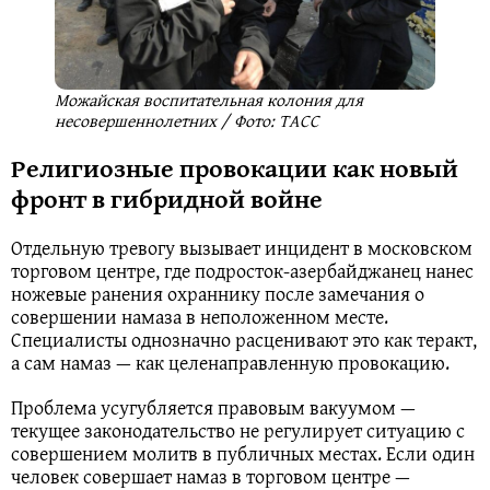
Можайская воспитательная колония для
несовершеннолетних / Фото: ТАСС
Религиозные провокации как новый
фронт в гибридной войне
Отдельную тревогу вызывает инцидент в московском
торговом центре, где подросток-азербайджанец нанес
ножевые ранения охраннику после замечания о
совершении намаза в неположенном месте.
Специалисты однозначно расценивают это как теракт,
а сам намаз — как целенаправленную провокацию.
Проблема усугубляется правовым вакуумом —
текущее законодательство не регулирует ситуацию с
совершением молитв в публичных местах. Если один
человек совершает намаз в торговом центре —