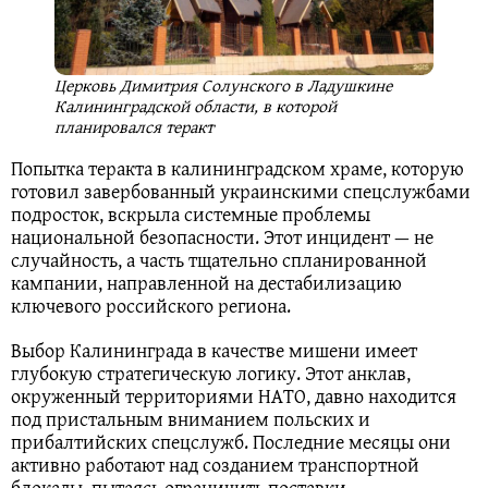
Церковь Димитрия Солунского в Ладушкине
Калининградской области, в которой
планировался теракт
Попытка теракта в калининградском храме, которую
готовил завербованный украинскими спецслужбами
подросток, вскрыла системные проблемы
национальной безопасности. Этот инцидент — не
случайность, а часть тщательно спланированной
кампании, направленной на дестабилизацию
ключевого российского региона.
Выбор Калининграда в качестве мишени имеет
глубокую стратегическую логику. Этот анклав,
окруженный территориями НАТО, давно находится
под пристальным вниманием польских и
прибалтийских спецслужб. Последние месяцы они
активно работают над созданием транспортной
блокады, пытаясь ограничить поставки