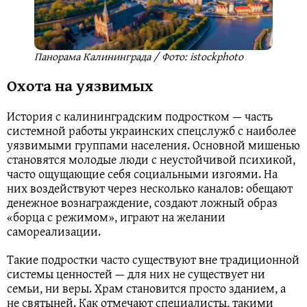
Панорама Калининграда / Фото: istockphoto
Охота на уязвимых
История с калининградским подростком — часть
системной работы украинских спецслужб с наиболее
уязвимыми группами населения. Основной мишенью
становятся молодые люди с неустойчивой психикой,
часто ощущающие себя социальными изгоями. На
них воздействуют через несколько каналов: обещают
денежное вознаграждение, создают ложный образ
«борца с режимом», играют на желании
самореализации.
Такие подростки часто существуют вне традиционной
системы ценностей — для них не существует ни
семьи, ни веры. Храм становится просто зданием, а
не святыней. Как отмечают специалисты, такими