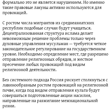
формально это не является нарушением. Но именно
такие правовые лакуны активно используются для
провокаций.
С ростом числа мигрантов из среднеазиатских
республик подобные случаи будут учащаться.
Децентрализованная структура ислама делает
невозможным решение проблемы только через
духовные управления мусульман — требуется четкое
законодательное регулирование на государственном
уровне. Необходимо определение мест, где разрешено
отправление религиозных обрядов, и жесткое
пресечение любых провокаций под видом
религиозной деятельности.
Без системного подхода Россия рискует столкнуться с
лавинообразным ростом провокаций на религиозной
почве, когда под видом отправления культа будут
совершаться подготовленные акции насилия,
направленные на разжигание межнациональной
розни.