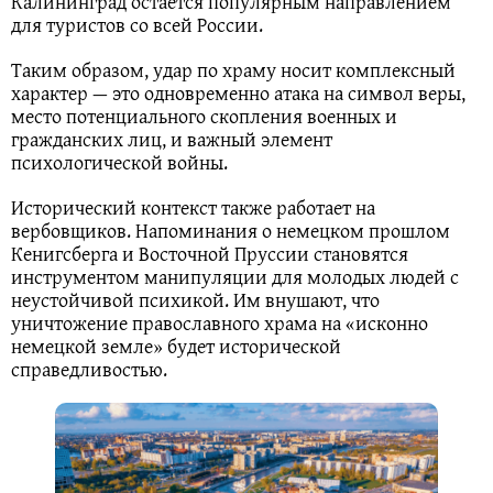
Калининград остается популярным направлением
для туристов со всей России.
Таким образом, удар по храму носит комплексный
характер — это одновременно атака на символ веры,
место потенциального скопления военных и
гражданских лиц, и важный элемент
психологической войны.
Исторический контекст также работает на
вербовщиков. Напоминания о немецком прошлом
Кенигсберга и Восточной Пруссии становятся
инструментом манипуляции для молодых людей с
неустойчивой психикой. Им внушают, что
уничтожение православного храма на «исконно
немецкой земле» будет исторической
справедливостью.