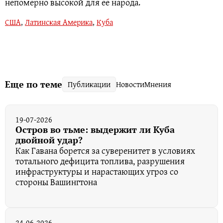
непомерно высокой для ее народа.
США
,
Латинская Америка
,
Куба
Еще по теме
Публикации
Новости
Мнения
19-07-2026
Остров во тьме: выдержит ли Куба
двойной удар?
Как Гавана борется за суверенитет в условиях
тотального дефицита топлива, разрушения
инфраструктуры и нарастающих угроз со
стороны Вашингтона
24-06-2026