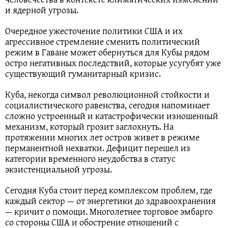
и ядерной угрозы.
Очередное ужесточение политики США и их
агрессивное стремление сменить политический
режим в Гаване может обернуться для Кубы рядом
остро негативных последствий, которые усугубят уже
существующий гуманитарный кризис.
Куба, некогда символ революционной стойкости и
социалистического равенства, сегодня напоминает
сложно устроенный и катастрофически изношенный
механизм, который грозит заглохнуть. На
протяжении многих лет остров живет в режиме
перманентной нехватки. Дефицит перешел из
категории временного неудобства в статус
экзистенциальной угрозы.
Сегодня Куба стоит перед комплексом проблем, где
каждый сектор — от энергетики до здравоохранения
— кричит о помощи. Многолетнее торговое эмбарго
со стороны США и обострение отношений с