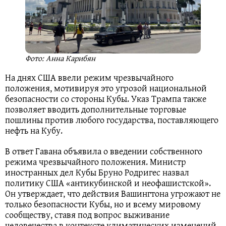
Фото: Анна Карибян
На днях США ввели режим чрезвычайного
положения, мотивируя это угрозой национальной
безопасности со стороны Кубы. Указ Трампа также
позволяет вводить дополнительные торговые
пошлины против любого государства, поставляющего
нефть на Кубу.
В ответ Гавана объявила о введении собственного
режима чрезвычайного положения. Министр
иностранных дел Кубы Бруно Родригес назвал
политику США «антикубинской и неофашистской».
Он утверждает, что действия Вашингтона угрожают не
только безопасности Кубы, но и всему мировому
сообществу, ставя под вопрос выживание
человечества в контексте климатических изменений