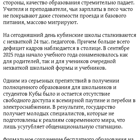
стороны, качество образования стремительно падает.
Учителя и преподаватели, чьи зарплаты в песо часто
не покрывают даже стоимости проезда и базового
питания, массово мигрируют.
На сегодняшний день кубинские школы сталкиваются
с нехваткой 24 тыс. педагогов. Причем больше всего
дефицит кадров наблюдается в столице. В сентябре
2025 года начало учебного года ознаменовалось как
для родителей, так и для учеников очередной
нехваткой школьной формы и учебников.
Одним из серьезных препятствий в получении
полноценного образования для школьников и
студентов Кубы было и остается отсутствие
свободного доступа к всемирной паутине и перебои в
электроснабжении. В результате, государство
получает молодых специалистов, которые не
подготовлены к реалиям современного мира, что
лишь усугубляет общенациональную стагнацию.
Формальное сохранение бесплатного образования на