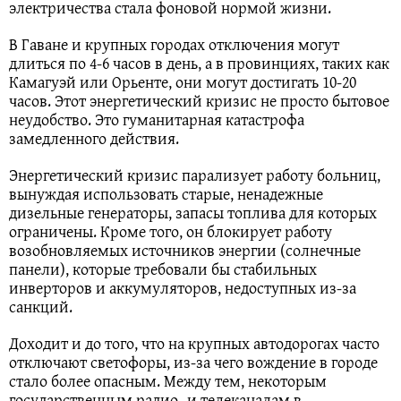
электричества стала фоновой нормой жизни.
В Гаване и крупных городах отключения могут
длиться по 4-6 часов в день, а в провинциях, таких как
Камагуэй или Орьенте, они могут достигать 10-20
часов. Этот энергетический кризис не просто бытовое
неудобство. Это гуманитарная катастрофа
замедленного действия.
Энергетический кризис парализует работу больниц,
вынуждая использовать старые, ненадежные
дизельные генераторы, запасы топлива для которых
ограничены. Кроме того, он блокирует работу
возобновляемых источников энергии (солнечные
панели), которые требовали бы стабильных
инверторов и аккумуляторов, недоступных из-за
санкций.
Доходит и до того, что на крупных автодорогах часто
отключают светофоры, из-за чего вождение в городе
стало более опасным. Между тем, некоторым
государственным радио- и телеканалам в