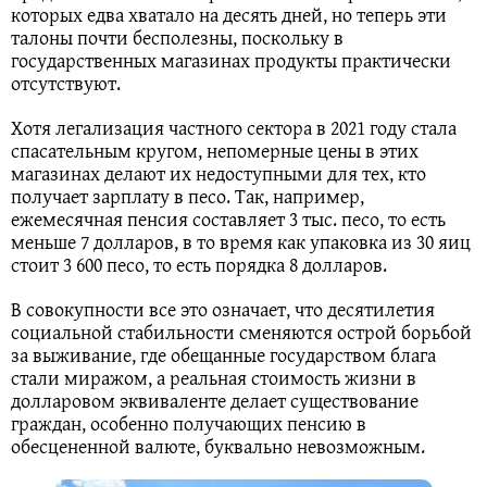
которых едва хватало на десять дней, но теперь эти
талоны почти бесполезны, поскольку в
государственных магазинах продукты практически
отсутствуют.
Хотя легализация частного сектора в 2021 году стала
спасательным кругом, непомерные цены в этих
магазинах делают их недоступными для тех, кто
получает зарплату в песо. Так, например,
ежемесячная пенсия составляет 3 тыс. песо, то есть
меньше 7 долларов, в то время как упаковка из 30 яиц
стоит 3 600 песо, то есть порядка 8 долларов.
В совокупности все это означает, что десятилетия
социальной стабильности сменяются острой борьбой
за выживание, где обещанные государством блага
стали миражом, а реальная стоимость жизни в
долларовом эквиваленте делает существование
граждан, особенно получающих пенсию в
обесцененной валюте, буквально невозможным.