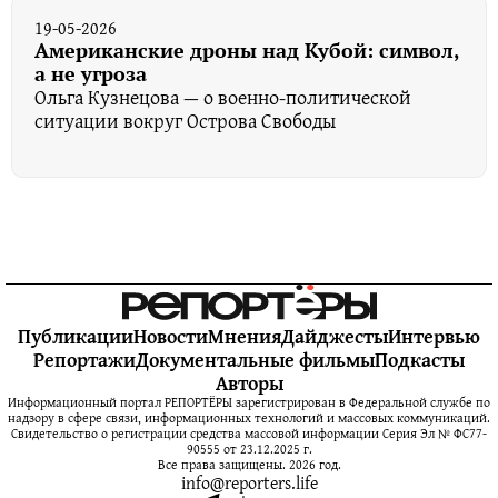
19-05-2026
Американские дроны над Кубой: символ,
а не угроза
Ольга Кузнецова — о военно-политической
ситуации вокруг Острова Свободы
Публикации
Новости
Мнения
Дайджесты
Интервью
Репортажи
Документальные фильмы
Подкасты
Авторы
Информационный портал РЕПОРТЁРЫ зарегистрирован в Федеральной службе по
надзору в сфере связи, информационных технологий и массовых коммуникаций.
Свидетельство о регистрации средства массовой информации Серия Эл № ФС77-
90555 от 23.12.2025 г.
Все права защищены. 2026 год.
info@reporters.life