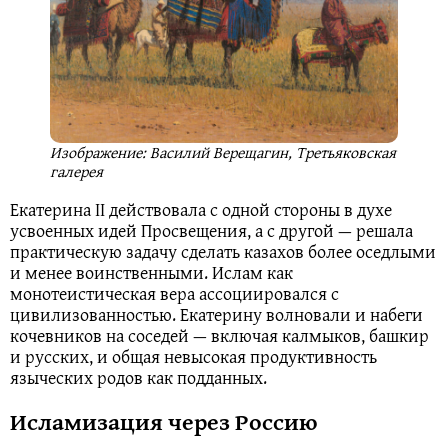
Изображение: Василий Верещагин, Третьяковская
галерея
Екатерина II действовала с одной стороны в духе
усвоенных идей Просвещения, а с другой — решала
практическую задачу сделать казахов более оседлыми
и менее воинственными. Ислам как
монотеистическая вера ассоциировался с
цивилизованностью. Екатерину волновали и набеги
кочевников на соседей — включая калмыков, башкир
и русских, и общая невысокая продуктивность
языческих родов как подданных.
Исламизация через Россию