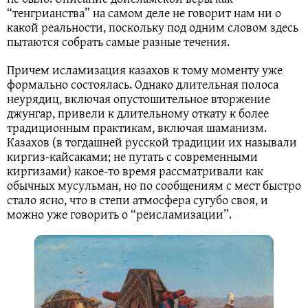
“тенгрианства” на самом деле не говорит нам ни о
какой реальности, поскольку под одним словом здесь
пытаются собрать самые разные течения.
Причем исламизация казахов к тому моменту уже
формально состоялась. Однако длительная полоса
неурядиц, включая опустошительное вторжение
джунгар, привели к длительному откату к более
традиционным практикам, включая шаманизм.
Казахов (в тогдашней русской традиции их называли
киргиз-кайсаками; не путать с современными
киргизами) какое-то время рассматривали как
обычных мусульман, но по сообщениям с мест быстро
стало ясно, что в степи атмосфера сугубо своя, и
можно уже говорить о “реисламизации”.