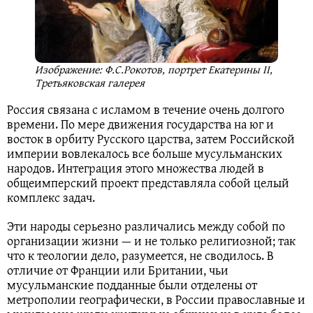
Изображение: Ф.С.Рокотов, портрет Екатерины II,
Третьяковская галерея
Россия связана с исламом в течение очень долгого
времени. По мере движения государства на юг и
восток в орбиту Русского царства, затем Российской
империи вовлекалось все больше мусульманских
народов. Интеграция этого множества людей в
общеимперский проект представляла собой целый
комплекс задач.
Эти народы серьезно различались между собой по
организации жизни — и не только религиозной; так
что к теологии дело, разумеется, не сводилось. В
отличие от Франции или Британии, чьи
мусульманские подданные были отделены от
метрополии географически, в России православные и