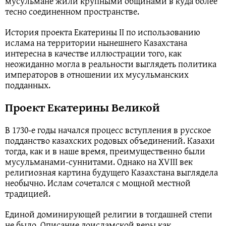
мусульмане жили крупными общинами в куда более
тесно соединенном пространстве.
История проекта Екатерины II по использованию
ислама на территории нынешнего Казахстана
интересна в качестве иллюстрации того, как
неожиданно могла в реальности выглядеть политика
императоров в отношении их мусульманских
подданных.
Проект Екатерины Великой
В 1730-е годы начался процесс вступления в русское
подданство казахских родовых объединений. Казахи
тогда, как и в наше время, преимущественно были
мусульманами-суннитами. Однако на XVIII век
религиозная картина будущего Казахстана выглядела
необычно. Ислам сочетался с мощной местной
традицией.
Единой доминирующей религии в тогдашней степи
не было. Описание доисламской веры как