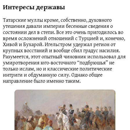
Интересы державы
Татарские муллы кроме, собственно, духовного
утешения давали империи бесенные сведения о
состоянии дел в степи. Все это очень пригодилось во
время осложнений отношений с Турцией и, конечно,
Хивой и Бухарой. Игельстром удержал регион от
крупных восстаний и вообще сбил градус насилия.
Разумеется, этот опытный чиновник использовал для
умиротворения юго-восточного “подбрюшья” не
только ислам, но и классические политические
интриги и обдуманную силу. Однако общее
направление было именно таким.