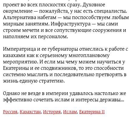
проект во всех плоскостях сразу. Духовное
окормление — пожалуйста, у нас есть специалисты.
Альтернатива набегам — мы поспособствуем любым
мирным занятиям. Инфраструктура — мы сами
строим мечети и все сопутствующие сооружения и
наполняем их персоналом.
Императрица и ее губернаторы отнеслись к работе с
казахами как к серьезному многоплановому
мероприятию. И если мы чему можем научиться у
Екатерины и ее сподвижников, то это способности
системно мыслить и последовательно претворять в
жизнь единую стратегию.
Однако не везде в империи удавалось настолько же
эффективно сочетать ислам и интересы державы…
Россия
,
Казахстан
,
История
,
Ислам
,
Екатерина II