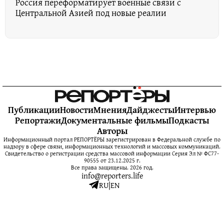
Россия переформатирует военные связи с
Центральной Азией под новые реалии
Публикации
Новости
Мнения
Дайджесты
Интервью
Репортажи
Документальные фильмы
Подкасты
Авторы
Информационный портал РЕПОРТЁРЫ зарегистрирован в Федеральной службе по
надзору в сфере связи, информационных технологий и массовых коммуникаций.
Свидетельство о регистрации средства массовой информации Серия Эл № ФС77-
90555 от 23.12.2025 г.
Все права защищены. 2026 год.
info@reporters.life
RU
|
EN