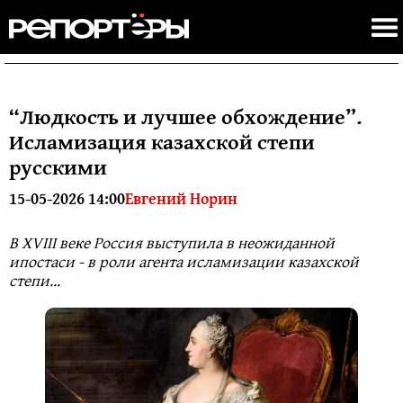
“Людкость и лучшее обхождение”.
Исламизация казахской степи
русскими
15-05-2026 14:00
Евгений Норин
В XVIII веке Россия выступила в неожиданной
ипостаси - в роли агента исламизации казахской
степи...