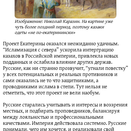
Изображение: Николай Каразин. На картине уже
чуть более поздний период, поэтому казаки
одеты «не по-екатеринински»
Проект Екатерины оказался неожиданно удачным.
“Исламизация с севера” ускорила интерграцию
казахов в Российской империи, привлекла новых
подданных и ослабила влияние других держав.
Русские, как ни странно прозвучит, “угнали повестку”
у всех потенциальных и реальных противников и
сами оказались не то что защитниками, а
проводниками ислама в степи. Тут нельзя не
отметить, что этот проект не вели наобум.
Русские старались учитывать и интересы и воззрения
местных, и подбирать проповедников, балансируя
между лояльностью и профессиональными
качествами. Империя действовала системно. Русские
понимали, чего им хочется, и реализовали свой