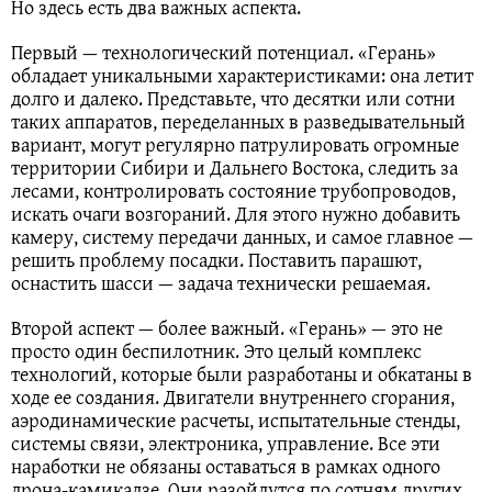
Но здесь есть два важных аспекта.
Первый — технологический потенциал. «Герань»
обладает уникальными характеристиками: она летит
долго и далеко. Представьте, что десятки или сотни
таких аппаратов, переделанных в разведывательный
вариант, могут регулярно патрулировать огромные
территории Сибири и Дальнего Востока, следить за
лесами, контролировать состояние трубопроводов,
искать очаги возгораний. Для этого нужно добавить
камеру, систему передачи данных, и самое главное —
решить проблему посадки. Поставить парашют,
оснастить шасси — задача технически решаемая.
Второй аспект — более важный. «Герань» — это не
просто один беспилотник. Это целый комплекс
технологий, которые были разработаны и обкатаны в
ходе ее создания. Двигатели внутреннего сгорания,
аэродинамические расчеты, испытательные стенды,
системы связи, электроника, управление. Все эти
наработки не обязаны оставаться в рамках одного
дрона-камикадзе. Они разойдутся по сотням других