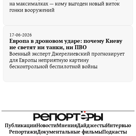
на максималках — кому выгоден новый виток
гонки вооружений
17-06-2026
Европа в дроновом ударе: почему Киеву
не светят ни танки, ни ПВО
Военный эксперт Джерелиевский прогнозирует
для Европы неприятную картину
бесконтрольной беспилотной войны
Публикации
Новости
Мнения
Дайджесты
Интервью
Репортажи
Документальные фильмы
Подкасты