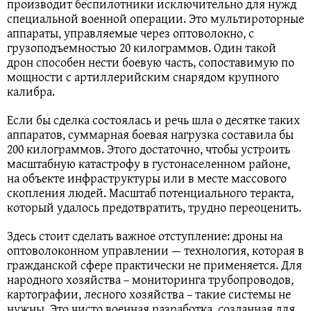
производит беспилотники исключительно для нужд
специальной военной операции. Это мультироторные
аппараты, управляемые через оптоволокно, с
грузоподъемностью 20 килограммов. Один такой
дрон способен нести боевую часть, сопоставимую по
мощности с артиллерийским снарядом крупного
калибра.
Если бы сделка состоялась и речь шла о десятке таких
аппаратов, суммарная боевая нагрузка составила бы
200 килограммов. Этого достаточно, чтобы устроить
масштабную катастрофу в густонаселенном районе,
на объекте инфраструктуры или в месте массового
скопления людей. Масштаб потенциального теракта,
который удалось предотвратить, трудно переоценить.
Здесь стоит сделать важное отступление: дроны на
оптоволоконном управлении — технология, которая в
гражданской сфере практически не применяется. Для
народного хозяйства – мониторинга трубопроводов,
картографии, лесного хозяйства – такие системы не
нужны. Это чисто военная разработка, созданная для