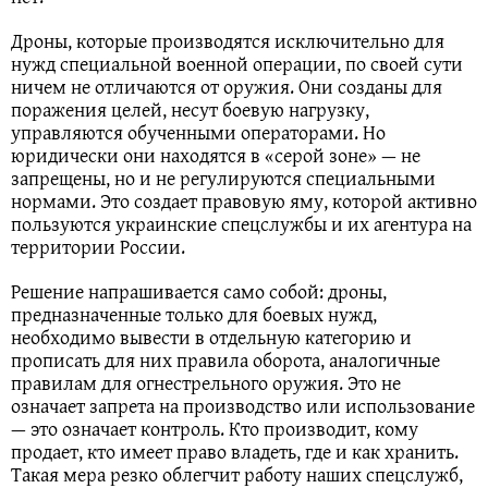
Дроны, которые производятся исключительно для
нужд специальной военной операции, по своей сути
ничем не отличаются от оружия. Они созданы для
поражения целей, несут боевую нагрузку,
управляются обученными операторами. Но
юридически они находятся в «серой зоне» — не
запрещены, но и не регулируются специальными
нормами. Это создает правовую яму, которой активно
пользуются украинские спецслужбы и их агентура на
территории России.
Решение напрашивается само собой: дроны,
предназначенные только для боевых нужд,
необходимо вывести в отдельную категорию и
прописать для них правила оборота, аналогичные
правилам для огнестрельного оружия. Это не
означает запрета на производство или использование
— это означает контроль. Кто производит, кому
продает, кто имеет право владеть, где и как хранить.
Такая мера резко облегчит работу наших спецслужб,