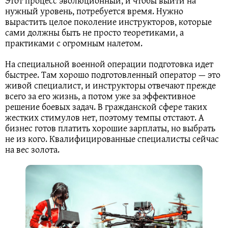
Этот процесс эволюционный, и чтобы выйти на
нужный уровень, потребуется время. Нужно
вырастить целое поколение инструкторов, которые
сами должны быть не просто теоретиками, а
практиками с огромным налетом.
На специальной военной операции подготовка идет
быстрее. Там хорошо подготовленный оператор — это
живой специалист, и инструкторы отвечают прежде
всего за его жизнь, а потом уже за эффективное
решение боевых задач. В гражданской сфере таких
жестких стимулов нет, поэтому темпы отстают. А
бизнес готов платить хорошие зарплаты, но выбрать
не из кого. Квалифицированные специалисты сейчас
на вес золота.