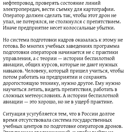
нефтепровод, проверять состояние линий
электропередач, вести съемку для картографии.
Оператор должен сделать так, чтобы этот дрон не
упал, не потерялся, не столкнулся с препятствием.
Иначе предприятие несет колоссальные убытки.
Но система подготовки кадров оказалась к этому не
готова. Во многих учебных заведениях программа
подготовки операторов начинается не с практики
управления, а с теории — истории беспилотной
авиации, общих курсов, которые не дают нужных
навыков. Человеку, который пришел учиться, чтобы
потом работать на предприятии и сохранять
дорогостоящую технику, нужно другое. Ему нужно
научиться летать, видеть препятствия, работать в
сложных метеоусловиях. А истории беспилотной
авиации — это хорошо, но не в ущерб практике.
Ситуация усугубляется тем, что в России долгое
время отсутствовала система государственных
учебных центров по подготовке операторов дронов.