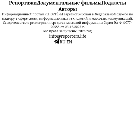
Репортажи
Документальные фильмы
Подкасты
Авторы
Информационный портал РЕПОРТЁРЫ зарегистрирован в Федеральной службе по
надзору в сфере связи, информационных технологий и массовых коммуникаций.
Свидетельство о регистрации средства массовой информации Серия Эл № ФС77-
90555 от 23.12.2025 г.
Все права защищены. 2026 год.
info@reporters.life
RU
|
EN