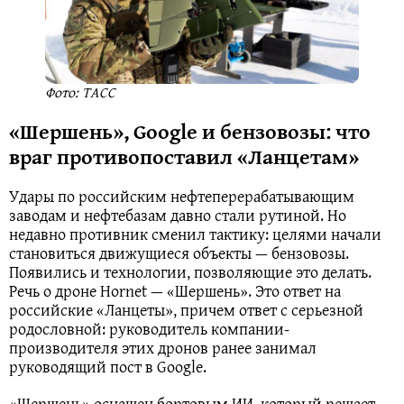
Фото: ТАСС
«Шершень», Google и бензовозы: что
враг противопоставил «Ланцетам»
Удары по российским нефтеперерабатывающим
заводам и нефтебазам давно стали рутиной. Но
недавно противник сменил тактику: целями начали
становиться движущиеся объекты — бензовозы.
Появились и технологии, позволяющие это делать.
Речь о дроне Hornet — «Шершень». Это ответ на
российские «Ланцеты», причем ответ с серьезной
родословной: руководитель компании-
производителя этих дронов ранее занимал
руководящий пост в Google.
«Шершень» оснащен бортовым ИИ, который решает