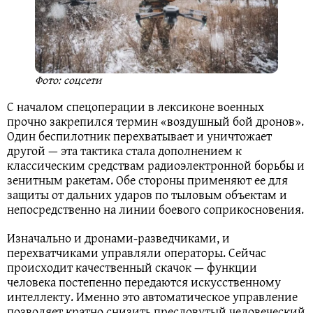
Фото: соцсети
С началом спецоперации в лексиконе военных
прочно закрепился термин «воздушный бой дронов».
Один беспилотник перехватывает и уничтожает
другой — эта тактика стала дополнением к
классическим средствам радиоэлектронной борьбы и
зенитным ракетам. Обе стороны применяют ее для
защиты от дальних ударов по тыловым объектам и
непосредственно на линии боевого соприкосновения.
Изначально и дронами-разведчиками, и
перехватчиками управляли операторы. Сейчас
происходит качественный скачок — функции
человека постепенно передаются искусственному
интеллекту. Именно это автоматическое управление
позволяет кратно снизить пресловутый человеческий