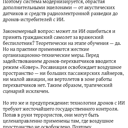
Поэтому система модернизируется, обрастая
дополнительными эшелонами — от акустических
датчиков и средств радиоэлектронной разведки до
дронов-истребителей с ИИ.
Закономерный вопрос: может ли ИИ ошибиться и
принять гражданский самолет за вражеский
беспилотник? Теоретически на этапе обучения — да.
Но на практике применяются жесткие
организационно-технические меры. Перед
задействованием дронов-перехватчиков вводится
режим «Ковер». Росавиация освобождает воздушное
пространство — ни больших пассажирских лайнеров,
ни малой авиации, ни вертолетов в зоне работы
перехватчиков нет. Таким образом, трагический
сценарий исключен.
Но это же и предупреждение: технологии дронов с ИИ
требуют жесточайшего государственного контроля.
Попав в руки террористов, они могут быть
целенаправленно применены там, где воздушное
пространство не освобождено. Поэтому