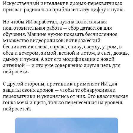
Искусственный интеллект в дронах-перехватчиках
призван радикально приблизить эту цифру к нулю.
Но чтобы ИИ заработал, нужна колоссальная
подготовительная работа — сбор датасетов для
обучения. Машине нужно показать бесчисленное
множество видеороликов: вот вражеский
беспилотник слева, справа, снизу, сверху, утром, в
обед и вечером, зимой, весной и летом, в снег, дождь,
дымку и туман. А вот его модификация с новой
антенной — и это уже совершенно другая цель для
нейросети.
С другой стороны, противник применяет ИИ для
защиты своих дронов — чтобы те обнаруживали
перехватчики и уклонялись от них. Это классическая
гонка меча и щита, только перенесенная на уровень
нейросетей.