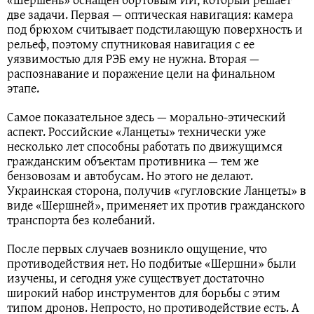
две задачи. Первая — оптическая навигация: камера
под брюхом считывает подстилающую поверхность и
рельеф, поэтому спутниковая навигация с ее
уязвимостью для РЭБ ему не нужна. Вторая —
распознавание и поражение цели на финальном
этапе.
Самое показательное здесь — морально-этический
аспект. Российские «Ланцеты» технически уже
несколько лет способны работать по движущимся
гражданским объектам противника — тем же
бензовозам и автобусам. Но этого не делают.
Украинская сторона, получив «гугловские Ланцеты» в
виде «Шершней», применяет их против гражданского
транспорта без колебаний.
После первых случаев возникло ощущение, что
противодействия нет. Но подбитые «Шершни» были
изучены, и сегодня уже существует достаточно
широкий набор инструментов для борьбы с этим
типом дронов. Непросто, но противодействие есть. А