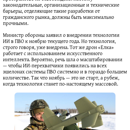
законодательные, организационные и технические
барьеры, отделяющие такие разработки от
гражданского рынка, должны быть максимально
прочными.
Министр обороны заявил о внедрении технологии
ИИ в ПВО к ноябрю текущего года. Но технология,
строго говоря, уже внедрена. Тот же дрон «Елка»
работает с использованием искусственного
интеллекта. Вероятно, речь шла о масштабировании
— чтобы ИИ-перехватчики появились на всех
эшелонах системы ПВО системно и в гораздо большем
количестве. Так что ноябрь — это не старт, а рубеж,
когда технология станет по-настоящему массовой.