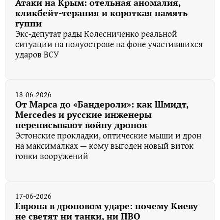
Атаки на Крым: отельная аномалия,
кликбейт-терапия и короткая память
гуппи
Экс-депутат рады Колесниченко реальной
ситуации на полуострове на фоне участившихся
ударов ВСУ
18-06-2026
От Марса до «Бандероли»: как Шмидт,
Mercedes и русские инженеры
переписывают войну дронов
Эстонские прокладки, оптические мыши и дрон
на максималках — кому выгоден новый виток
гонки вооружений
17-06-2026
Европа в дроновом ударе: почему Киеву
не светят ни танки, ни ПВО