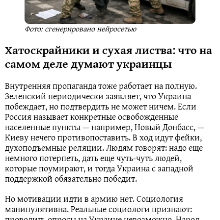
Фото: сгенерировано нейросетью
Хатоскрайники и сухая листва: что на
самом деле думают украинцы
Внутренняя пропаганда тоже работает на полную.
Зеленский периодически заявляет, что Украина
побеждает, но подтвердить не может ничем. Если
Россия называет конкретные освобожденные
населенные пункты — например, Новый Донбасс, —
Киеву нечего противопоставить. В ход идут фейки,
духоподъемные реляции. Людям говорят: надо еще
немного потерпеть, дать еще чуть-чуть людей,
которые поумирают, и тогда Украина с западной
поддержкой обязательно победит.
Но мотивации идти в армию нет. Социология
манипулятивна. Реальные социологи признают:
проводить опросы на Украине невозможно. Народ