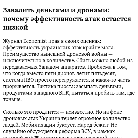
Завалить деньгами и дронами:
почему эффективность атак остается
низкой
Журнал Economist прав в своих оценках:
эффективность украинских атак крайне мала.
Преимущество нынешней дроновой войны —
исключительно в количестве. Сбить можно любой из
передаваемых Западом аппаратов. Проблема в том,
что когда вместо пяти дронов летит пятьдесят,
система ПВО просто перегружается, и какая-то часть
прорывается. Тактика проста: засыпать деньгами,
продуктами западного ВПК, пытаться пробить там, где
тоньше.
Сколько это продлится — неизвестно. Но на фоне
дроновых атак Украина теряет огромное количество
людей. Мобилизация буксует. Народ бежит. Не
случайно обсуждается реформа ВСУ, в рамках
которой до 50% штурмовых подразделений хотят