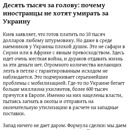
Десять тысяч за голову: почему
иностранцы не хотят умирать за
Украину
Киев заявляет, что готов платить по 10 тысяч
долларов любому штурмовику. Но даже в среде
наемников у Украины плохой душок. Это не сафари в
Сирии или в Африке с явным превосходством. Здесь
идет очень жесткая война, и дураков отдавать жизнь
за эти деньги нет. Огромного количества желающих
лезть в петлю с гарантированным исходом не
наблюдается. Это подчеркивает серьезнейшие
проблемы с мобилизацией. Где-то по Украине бегает
больше миллиона ухилянтов, более 600 тысяч
прячутся в Европе. Именно на них нацелены власти,
пытаясь загнать в окопы и отправить на
окончательную утилизацию в расчете на западные
поставки.
Запад ничего не дает даром. Формула сделки: мы даем