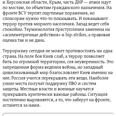
и Херсонская области, Крым, часть ДНР — атаки идут
по мостам, по объектам гражданского назначения. На
фронте ВСУ терпят ощутимые поражения, но
спонсорам нужно что-то показывать. И показывают:
террор против мирного населения. Запад ведет себя
спокойно. Терминология преступления заменена на
«асимметричные действия» и hip-strikes, а правовая
оценка так и не дана.
Терроризму сегодня не может противостоять ни одна
страна. На поле боя Киев слаб, а террор позволяет
бить по огромной территории, сея неуверенность. Это
запрещенная форма ведения войны, но западный
цивилизованный мир благословляет Киев именно на
нее. Россия учится перекрывать эти вещи. Наиболее
узкие места получат поддержку ПВО и систем
защиты. Местные власти и военные научатся
прикрывать критически важные районы. Ситуация
постепенно выровняется, а то, что заберут на фронте,
останется за нами.