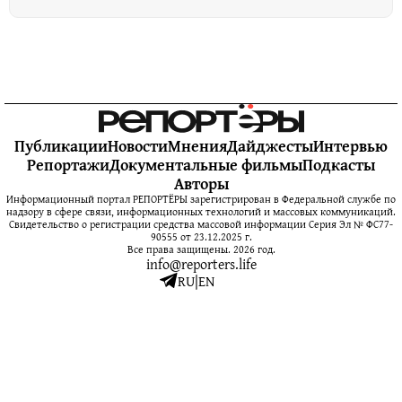
Публикации
Новости
Мнения
Дайджесты
Интервью
Репортажи
Документальные фильмы
Подкасты
Авторы
Информационный портал РЕПОРТЁРЫ зарегистрирован в Федеральной службе по
надзору в сфере связи, информационных технологий и массовых коммуникаций.
Свидетельство о регистрации средства массовой информации Серия Эл № ФС77-
90555 от 23.12.2025 г.
Все права защищены. 2026 год.
info@reporters.life
RU
|
EN