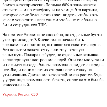
боится категорически. Порядка 60% отказываются
отвечать — и по телефону, и на улице. Это картина,
которую офис Зеленского хочет видеть, чтобы хоть
как-то успокоить население и чтобы не так больно
били сотрудников ТЦК.
На протест Украина не способна, но отдельные бунты
уже происходят. В Киеве толпа начала бить
военкомов и полицию, пытавшихся схватить парня.
Это попытки зажечь сухую листву, готовую
вспыхнуть. Пожара не будет, но отдельные вспышки
характеризуют настроение людей. Они сильно устали
и не видят выхода. Элиты, возможно, видят, а народ —
нет. Люди понимают: их отправляют в топку на
утилизацию. Движение хатоскрайников растет. Будь
у украинцев возможность бежать, спрос на это был бы
колоссальный.
Украина
,
Россия
,
СВО