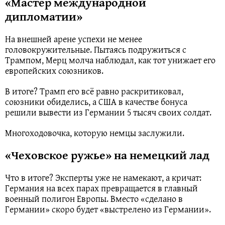
«Мастер международной
дипломатии»
На внешней арене успехи не менее
головокружительные. Пытаясь подружиться с
Трампом, Мерц молча наблюдал, как тот унижает его
европейских союзников.
В итоге? Трамп его всё равно раскритиковал,
союзники обиделись, а США в качестве бонуса
решили вывести из Германии 5 тысяч своих солдат.
Многоходовочка, которую немцы заслужили.
«Чеховское ружье» на немецкий лад
Что в итоге? Эксперты уже не намекают, а кричат:
Германия на всех парах превращается в главный
военный полигон Европы. Вместо «сделано в
Германии» скоро будет «выстрелено из Германии».