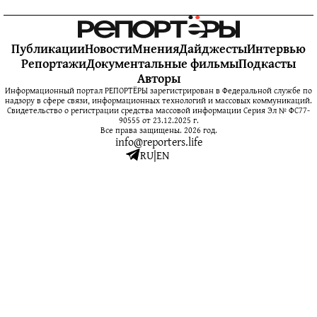
Публикации
Новости
Мнения
Дайджесты
Интервью
Репортажи
Документальные фильмы
Подкасты
Авторы
Информационный портал РЕПОРТЁРЫ зарегистрирован в Федеральной службе по
надзору в сфере связи, информационных технологий и массовых коммуникаций.
Свидетельство о регистрации средства массовой информации Серия Эл № ФС77-
90555 от 23.12.2025 г.
Все права защищены. 2026 год.
info@reporters.life
RU
|
EN