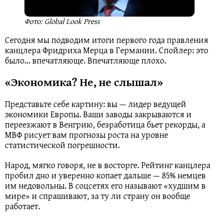
Фото: Global Look Press
Сегодня мы подводим итоги первого года правления
канцлера Фридриха Мерца в Германии. Спойлер: это
было… впечатляюще. Впечатляюще плохо.
«Экономика? Не, не слышал»
Представьте себе картину: вы — лидер ведущей
экономики Европы. Ваши заводы закрываются и
переезжают в Венгрию, безработица бьет рекорды, а
МВФ рисует вам прогнозы роста на уровне
статистической погрешности.
Народ, мягко говоря, не в восторге. Рейтинг канцлера
пробил дно и уверенно копает дальше — 85% немцев
им недовольны. В соцсетях его называют «худшим в
мире» и спрашивают, за ту ли страну он вообще
работает.