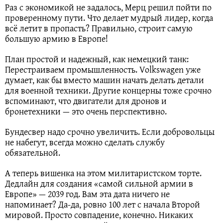
Раз с экономикой не задалось, Мерц решил пойти по
проверенному пути. Что делает мудрый лидер, когда
всё летит в пропасть? Правильно, строит самую
большую армию в Европе!
План простой и надежный, как немецкий танк:
Перестраиваем промышленность. Volkswagen уже
думает, как бы вместо машин начать делать детали
для военной техники. Другие концерны тоже срочно
вспоминают, что двигатели для дронов и
бронетехники — это очень перспективно.
Бундесвер надо срочно увеличить. Если добровольцы
не набегут, всегда можно сделать службу
обязательной.
А теперь вишенка на этом милитаристском торте.
Дедлайн для создания «самой сильной армии в
Европе» — 2039 год. Вам эта дата ничего не
напоминает? Да-да, ровно 100 лет с начала Второй
мировой. Просто совпадение, конечно. Никаких