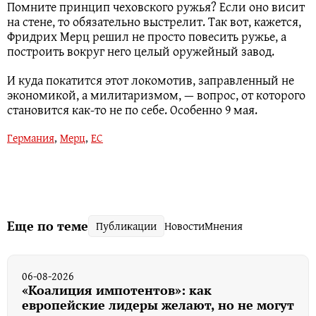
Помните принцип чеховского ружья? Если оно висит
на стене, то обязательно выстрелит. Так вот, кажется,
Фридрих Мерц решил не просто повесить ружье, а
построить вокруг него целый оружейный завод.
И куда покатится этот локомотив, заправленный не
экономикой, а милитаризмом, — вопрос, от которого
становится как-то не по себе. Особенно 9 мая.
Германия
,
Мерц
,
ЕС
Еще по теме
Публикации
Новости
Мнения
06-08-2026
«Коалиция импотентов»: как
европейские лидеры желают, но не могут