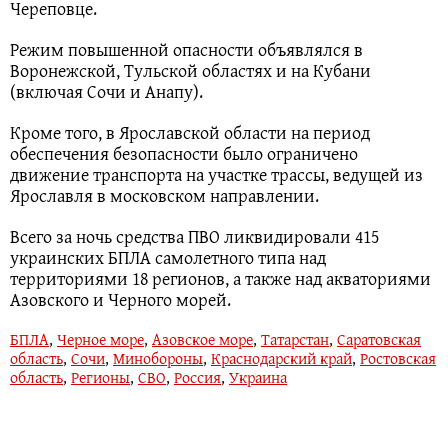
Череповце.
Режим повышенной опасности объявлялся в
Воронежской, Тульской областях и на Кубани
(включая Сочи и Анапу).
Кроме того, в Ярославской области на период
обеспечения безопасности было ограничено
движение транспорта на участке трассы, ведущей из
Ярославля в московском направлении.
Всего за ночь средства ПВО ликвидировали 415
украинских БПЛА самолетного типа над
территориями 18 регионов, а также над акваториями
Азовского и Черного морей.
БПЛА
,
Черное море
,
Азовское море
,
Татарстан
,
Саратовская
область
,
Сочи
,
Минобороны
,
Краснодарский край
,
Ростовская
область
,
Регионы
,
СВО
,
Россия
,
Украина