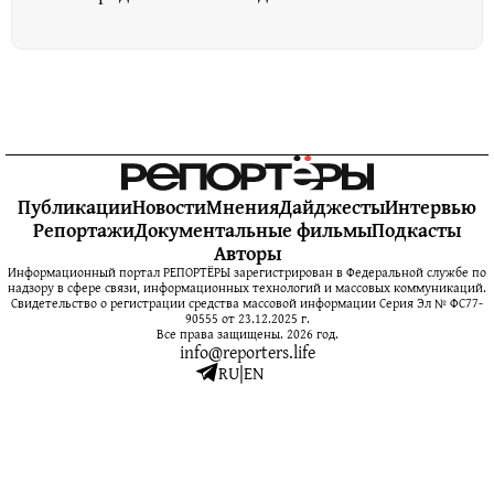
Публикации
Новости
Мнения
Дайджесты
Интервью
Репортажи
Документальные фильмы
Подкасты
Авторы
Информационный портал РЕПОРТЁРЫ зарегистрирован в Федеральной службе по
надзору в сфере связи, информационных технологий и массовых коммуникаций.
Свидетельство о регистрации средства массовой информации Серия Эл № ФС77-
90555 от 23.12.2025 г.
Все права защищены. 2026 год.
info@reporters.life
RU
|
EN