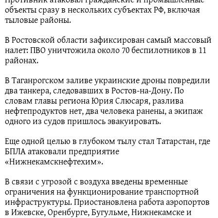
объекты сразу в нескольких субъектах РФ, включая
тыловые районы.
В Ростовской области зафиксирован самый массовый
налет: ПВО уничтожила около 70 беспилотников в 11
районах.
В Таганрогском заливе украинские дроны повредили
два танкера, следовавших в Ростов-на-Дону. По
словам главы региона Юрия Слюсаря, разлива
нефтепродуктов нет, два человека ранены, а экипаж
одного из судов пришлось эвакуировать.
Еще одной целью в глубоком тылу стал Татарстан, где
БПЛА атаковали предприятие
«Нижнекамскнефтехим».
В связи с угрозой с воздуха введены временные
ограничения на функционирование транспортной
инфраструктуры. Приостановлена работа аэропортов
в Ижевске, Оренбурге, Бугульме, Нижнекамске и