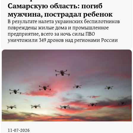
Самарскую область: погиб
мужчина, пострадал ребенок
В результате налета украинских беспилотников
повреждены жилые дома и промышленное
предприятие, всего за ночь силы ПВО
уничтожили 349 дронов над регионами России
11-07-2026