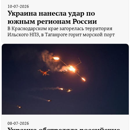
10-07-2026
Украина нанесла удар по
южным регионам России
В Краснодарском крае загорелась территория
Ильского НПЗ, в Таганроге горит морской порт
08-07-2026
Украина обстреляла российские