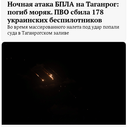
Ночная атака БПЛА на Таганрог:
погиб моряк. ПВО сбила 178
украинских беспилотников
Во время массированного налета под удар попали
суда в Таганрогском заливе