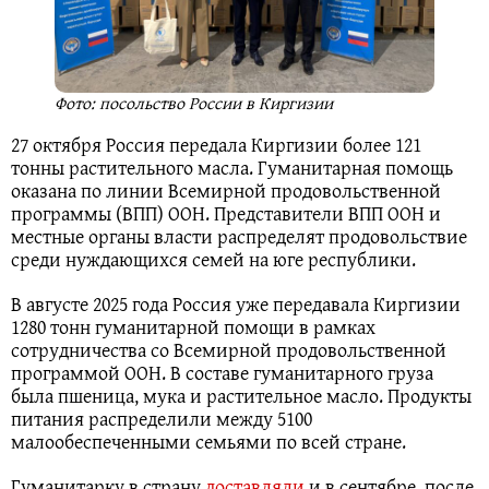
Фото: посольство России в Киргизии
27 октября Россия передала Киргизии более 121
тонны растительного масла. Гуманитарная помощь
оказана по линии Всемирной продовольственной
программы (ВПП) ООН. Представители ВПП ООН и
местные органы власти распределят продовольствие
среди нуждающихся семей на юге республики.
В августе 2025 года Россия уже передавала Киргизии
1280 тонн гуманитарной помощи в рамках
сотрудничества со Всемирной продовольственной
программой ООН. В составе гуманитарного груза
была пшеница, мука и растительное масло. Продукты
питания распределили между 5100
малообеспеченными семьями по всей стране.
Гуманитарку в страну
доставляли
и в сентябре, после