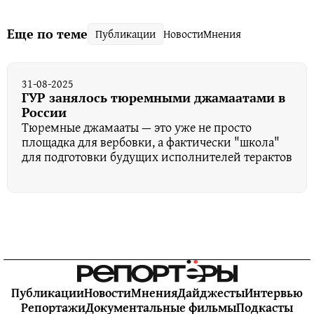
Еще по теме
Публикации
Новости
Мнения
31-08-2025
ГУР занялось тюремными джамаатами в
России
Тюремные джамааты — это уже не просто
площадка для вербовки, а фактически "школа"
для подготовки будущих исполнителей терактов
Публикации
Новости
Мнения
Дайджесты
Интервью
Репортажи
Документальные фильмы
Подкасты