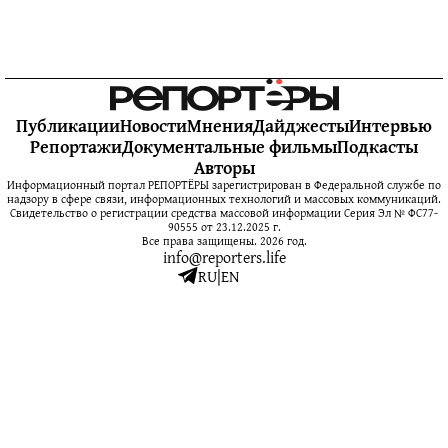
Публикации
Новости
Мнения
Дайджесты
Интервью
Репортажи
Документальные фильмы
Подкасты
Авторы
Информационный портал РЕПОРТЁРЫ зарегистрирован в Федеральной службе по
надзору в сфере связи, информационных технологий и массовых коммуникаций.
Свидетельство о регистрации средства массовой информации Серия Эл № ФС77-
90555 от 23.12.2025 г.
Все права защищены. 2026 год.
info@reporters.life
RU
|
EN