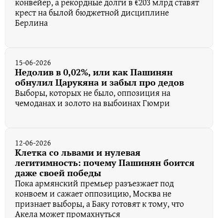
конвейер, а рекордные долги в €203 млрд ставят
крест на былой бюджетной дисциплине
Берлина
15-06-2026
Недолив в 0,02%, или как Пашинян
обнулил Царукяна и забыл про дедов
Выборы, которых не было, оппозиция на
чемоданах и золото на выбоинах Гюмри
12-06-2026
Клетка со львами и нулевая
легитимность: почему Пашинян боится
даже своей победы
Пока армянский премьер разъезжает под
конвоем и сажает оппозицию, Москва не
признает выборы, а Баку готовят к тому, что
Акела может промахнуться