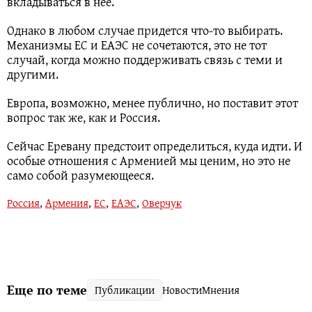
вкладываться в нее.
Однако в любом случае придется что-то выбирать.
Механизмы ЕС и ЕАЭС не сочетаются, это не тот
случай, когда можно поддерживать связь с теми и
другими.
Европа, возможно, менее публично, но поставит этот
вопрос так же, как и Россия.
Сейчас Еревану предстоит определиться, куда идти. И
особые отношения с Арменией мы ценим, но это не
само собой разумеющееся.
Россия
,
Армения
,
ЕС
,
ЕАЭС
,
Оверчук
Еще по теме
Публикации
Новости
Мнения