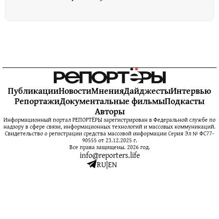
Публикации
Новости
Мнения
Дайджесты
Интервью
Репортажи
Документальные фильмы
Подкасты
Авторы
Информационный портал РЕПОРТЁРЫ зарегистрирован в Федеральной службе по
надзору в сфере связи, информационных технологий и массовых коммуникаций.
Свидетельство о регистрации средства массовой информации Серия Эл № ФС77-
90555 от 23.12.2025 г.
Все права защищены. 2026 год.
info@reporters.life
RU
|
EN