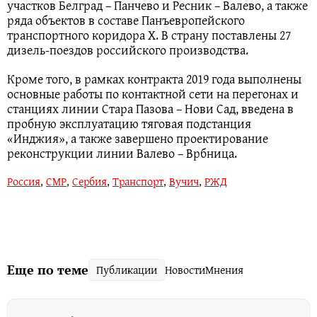
участков Белград – Панчево и Ресник – Валево, а также
ряда объектов в составе Панъевропейского
транспортного коридора X. В страну поставлены 27
дизель-поездов российского производства.
Кроме того, в рамках контракта 2019 года выполнены
основные работы по контактной сети на перегонах и
станциях линии Стара Пазова – Нови Сад, введена в
пробную эксплуатацию тяговая подстанция
«Инджия», а также завершено проектирование
реконструкции линии Валево – Врбница.
Россия
,
СМР
,
Сербия
,
Транспорт
,
Вучич
,
РЖД
Еще по теме
Публикации
Новости
Мнения