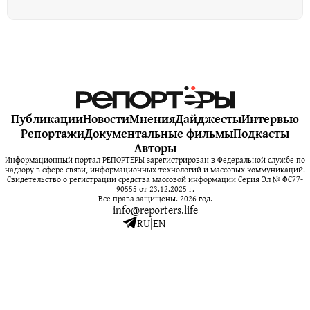
Публикации
Новости
Мнения
Дайджесты
Интервью
Репортажи
Документальные фильмы
Подкасты
Авторы
Информационный портал РЕПОРТЁРЫ зарегистрирован в Федеральной службе по
надзору в сфере связи, информационных технологий и массовых коммуникаций.
Свидетельство о регистрации средства массовой информации Серия Эл № ФС77-
90555 от 23.12.2025 г.
Все права защищены. 2026 год.
info@reporters.life
RU
|
EN