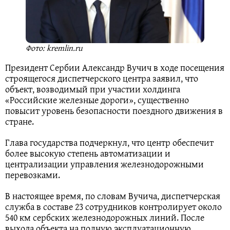
Фото: kremlin.ru
Президент Сербии Александр Вучич в ходе посещения
строящегося диспетчерского центра заявил, что
объект, возводимый при участии холдинга
«Российские железные дороги», существенно
повысит уровень безопасности поездного движения в
стране.
Глава государства подчеркнул, что центр обеспечит
более высокую степень автоматизации и
централизации управления железнодорожными
перевозками.
В настоящее время, по словам Вучича, диспетчерская
служба в составе 23 сотрудников контролирует около
540 км сербских железнодорожных линий. После
выхода объекта на полную эксплуатационную