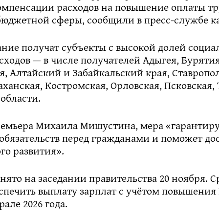
омпенсации расходов на повышение оплаты тр
бюджетной сферы, сообщили в пресс‑службе к
ние получат субъекты с высокой долей социа
ходов — в числе получателей Адыгея, Бурятия
я, Алтайский и Забайкальский края, Ставропо
аханская, Костромская, Орловская, Псковская,
области.
ремьера Михаила Мишустина, мера «гарантир
обязательств перед гражданами и поможет до
го развития».
ято на заседании правительства 20 ноября. С
еспечить выплату зарплат с учётом повышения
рале 2026 года.