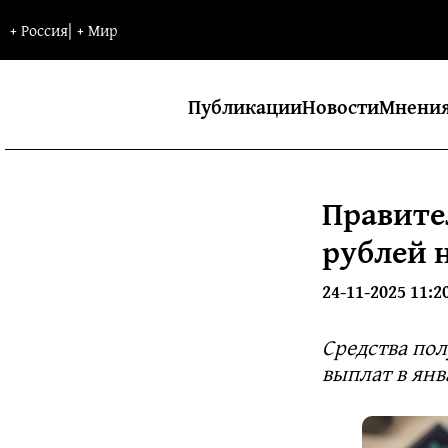
+
Россия
|
+
Мир
Публикации
Новости
Мнени
Правите
рублей 
24-11-2025 11:2
Средства пол
выплат в янв