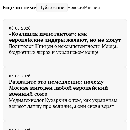
Еще по теме
Публикации
Новости
Мнения
06-08-2026
«Коалиция импотентов»: как
европейские лидеры желают, но не могут
Политолог Шпицен о некомпетентности Мерца,
бюджетных дырах и украинском конце
05-08-2026
Развалите это немедленно: почему
Москве выгоден любой европейский
военный союз
Медиатехнолог Кухаркин о том, как украинцам
вешают лапшу про величие, а они снова верят
05-08-2026