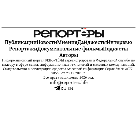
Публикации
Новости
Мнения
Дайджесты
Интервью
Репортажи
Документальные фильмы
Подкасты
Авторы
Информационный портал РЕПОРТЁРЫ зарегистрирован в Федеральной службе по
надзору в сфере связи, информационных технологий и массовых коммуникаций.
Свидетельство о регистрации средства массовой информации Серия Эл № ФС77-
90555 от 23.12.2025 г.
Все права защищены. 2026 год.
info@reporters.life
RU
|
EN