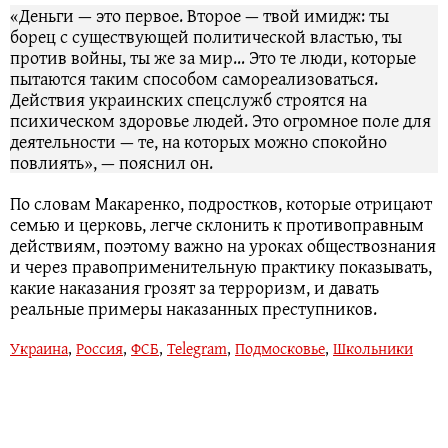
«Деньги — это первое. Второе — твой имидж: ты
борец с существующей политической властью, ты
против войны, ты же за мир… Это те люди, которые
пытаются таким способом самореализоваться.
Действия украинских спецслужб строятся на
психическом здоровье людей. Это огромное поле для
деятельности — те, на которых можно спокойно
повлиять», — пояснил он.
По словам Макаренко, подростков, которые отрицают
семью и церковь, легче склонить к противоправным
действиям, поэтому важно на уроках обществознания
и через правоприменительную практику показывать,
какие наказания грозят за терроризм, и давать
реальные примеры наказанных преступников.
Украина
,
Россия
,
ФСБ
,
Telegram
,
Подмосковье
,
Школьники