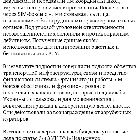
девушками и передавали им координаты школ,
торговых центров и мест проживания. После этого
через SIM-боксы с ними связывались лица,
называвшие себя сотрудниками правоохранительных
органов. Под угрозой уголовной ответственности
несовершеннолетних склоняли к противоправным
действиям. Полученные данные якобы
использовались для планирования ракетных и
беспилотных атак ВСУ.
В результате подростки совершили поджоги объектов
транспортной инфраструктуры, связи и кредитно-
финансовой системы. Организаторы работы SIM-
боксов обеспечивали функционирование
нелегальных каналов связи, которые спецслужбы
Украины использовали для мошенничества и
вовлечения граждан в диверсионную деятельность.
Они действовали за вознаграждение от зарубежных
кураторов.
В отношении задержанных возбуждены уголовные
дела по статье 274.3 УК РФ («Незаконное