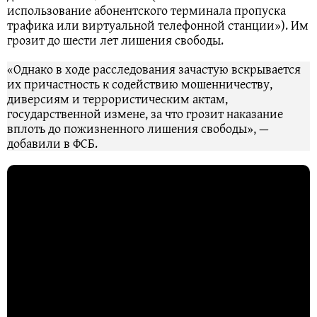
использование абонентского терминала пропуска
трафика или виртуальной телефонной станции»). Им
грозит до шести лет лишения свободы.
«Однако в ходе расследования зачастую вскрывается
их причастность к содействию мошенничеству,
диверсиям и террористическим актам,
государственной измене, за что грозит наказание
вплоть до пожизненного лишения свободы», —
добавили в ФСБ.