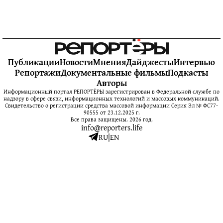
Публикации
Новости
Мнения
Дайджесты
Интервью
Репортажи
Документальные фильмы
Подкасты
Авторы
Информационный портал РЕПОРТЁРЫ зарегистрирован в Федеральной службе по
надзору в сфере связи, информационных технологий и массовых коммуникаций.
Свидетельство о регистрации средства массовой информации Серия Эл № ФС77-
90555 от 23.12.2025 г.
Все права защищены. 2026 год.
info@reporters.life
RU
|
EN