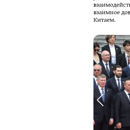
взаимодейст
взаимное до
Китаем.