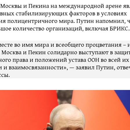
 Москвы и Пекина на международной арене яв
авных стабилизирующих факторов в условиях
я полицентричного мира. Путин напомнил, ч
ьшое количество организаций, включая БРИКС.
есте во имя мира и всеобщего процветания – 
е Москва и Пекин солидарно выступают в защи
го права и положений устава ООН во всей их
 и взаимосвязанности», — заявил Путин, отве
ссы.