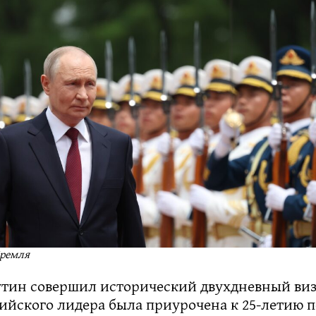
Кремля
тин совершил исторический двухдневный визи
сийского лидера была приурочена к 25-летию 