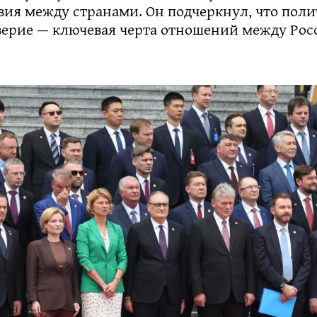
вия между странами. Он подчеркнул, что поли
верие — ключевая черта отношений между Рос