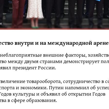
ля
ство внутри и на международной арене
 неблагоприятные внешние факторы, хозяйст
тво между двумя странами демонстрирует п
явил президент России.
величение товарооборота, сотрудничество в с
 спорта и экономики. Путин напомнил об усп
Годов культуры и объявил об открытии Годов
ва в сфере образования.