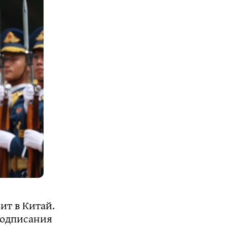
т в Китай.
подписания