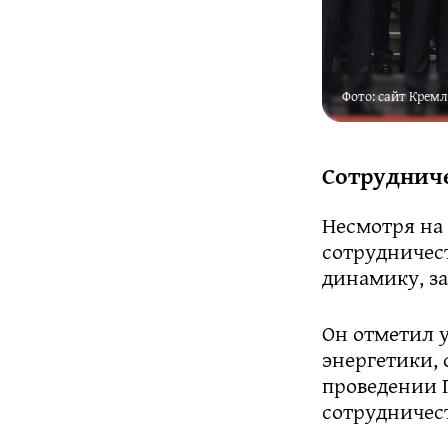
Фото: сайт Крем
Сотрудниче
Несмотря на
сотрудничес
динамику, за
Он отметил у
энергетики,
проведении 
сотрудничест