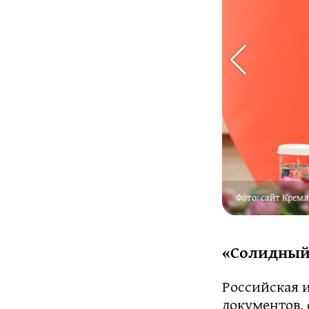
Фото: сайт Крем
«Солидный 
Российская 
документов, 