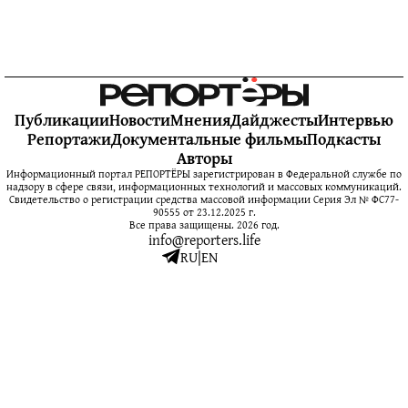
Публикации
Новости
Мнения
Дайджесты
Интервью
Репортажи
Документальные фильмы
Подкасты
Авторы
Информационный портал РЕПОРТЁРЫ зарегистрирован в Федеральной службе по
надзору в сфере связи, информационных технологий и массовых коммуникаций.
Свидетельство о регистрации средства массовой информации Серия Эл № ФС77-
90555 от 23.12.2025 г.
Все права защищены. 2026 год.
info@reporters.life
RU
|
EN