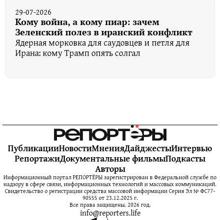
29-07-2026
Кому война, а кому пиар: зачем
Зеленский полез в иранский конфликт
Ядерная морковка для саудовцев и петля для
Ирана: кому Трамп опять солгал
Публикации
Новости
Мнения
Дайджесты
Интервью
Репортажи
Документальные фильмы
Подкасты
Авторы
Информационный портал РЕПОРТЁРЫ зарегистрирован в Федеральной службе по
надзору в сфере связи, информационных технологий и массовых коммуникаций.
Свидетельство о регистрации средства массовой информации Серия Эл № ФС77-
90555 от 23.12.2025 г.
Все права защищены. 2026 год.
info@reporters.life