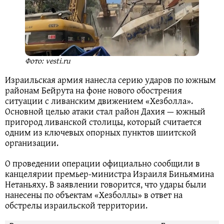
Фото: vesti.ru
Израильская армия нанесла серию ударов по южным
районам Бейрута на фоне нового обострения
ситуации с ливанским движением «Хезболла».
Основной целью атаки стал район Дахия — южный
пригород ливанской столицы, который считается
одним из ключевых опорных пунктов шиитской
организации.
О проведении операции официально сообщили в
канцелярии премьер-министра Израиля Биньямина
Нетаньяху. В заявлении говорится, что удары были
нанесены по объектам «Хезболлы» в ответ на
обстрелы израильской территории.