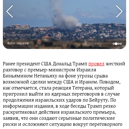
Фото: соцсети
Ранее президент США Дональд Трамп
провел
жесткий
разговор с премьер-министром Израиля
Биньямином Нетаньяху на фоне угрозы срыва
возможной сделки между США и Ираном. Поводом,
как отмечается, стала реакция Тегерана, который
пригрозил выйти из ядерных переговоров в случае
продолжения израильских ударов по Бейруту. По
информации издания, в ходе беседы Трамп резко
раскритиковал действия израильского премьера,
заявив, что они создают серьезные политические
риски и осложняют ситуацию вокруг переговорного