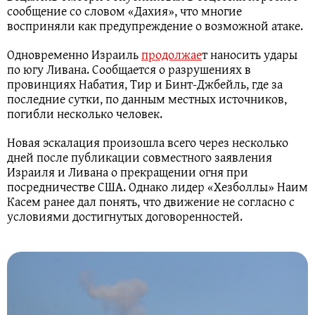
сообщение со словом «Дахия», что многие
восприняли как предупреждение о возможной атаке.
Одновременно Израиль
продолжае
т наносить удары
по югу Ливана. Сообщается о разрушениях в
провинциях Набатия, Тир и Бинт-Джбейль, где за
последние сутки, по данным местных источников,
погибли несколько человек.
Новая эскалация произошла всего через несколько
дней после публикации совместного заявления
Израиля и Ливана о прекращении огня при
посредничестве США. Однако лидер «Хезболлы» Наим
Касем ранее дал понять, что движение не согласно с
условиями достигнутых договоренностей.