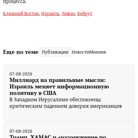
процесса.
Ближний Восток
,
Израиль
,
Ливан
,
Бейрут
Еще по теме
Публикации
Новости
Мнения
07-08-2026
Миллиард на правильные мысли:
Израиль меняет информационную
политику в США
В Западном Иерусалиме обеспокоены
критическим падением доверия американцев
07-08-2026
Трамп, ХАМАС и «разоружение по