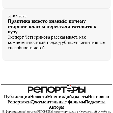
31-07-2026
Практика вместо знаний: почему
старшие классы перестали готовить к
вузу
Эксперт Четверикова рассказывает, как
компетентностный подход убивает когнитивные
способности детей
Публикации
Новости
Мнения
Дайджесты
Интервью
Репортажи
Документальные фильмы
Подкасты
Авторы
Информационный портал РЕПОРТЁРЫ зарегистрирован в Федеральной службе по