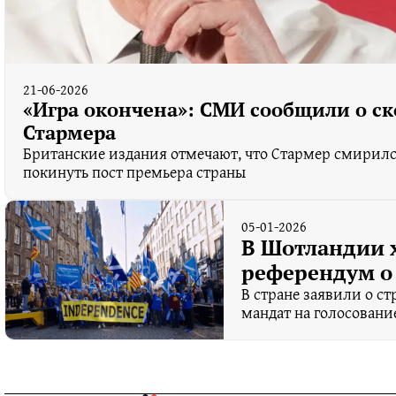
21-06-2026
«Игра окончена»: СМИ сообщили о ск
Стармера
Британские издания отмечают, что Стармер смирился
покинуть пост премьера страны
05-01-2026
В Шотландии 
референдум о
В стране заявили о с
мандат на голосовани