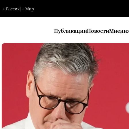
+
Россия
|
+
Мир
Публикации
Новости
Мнени