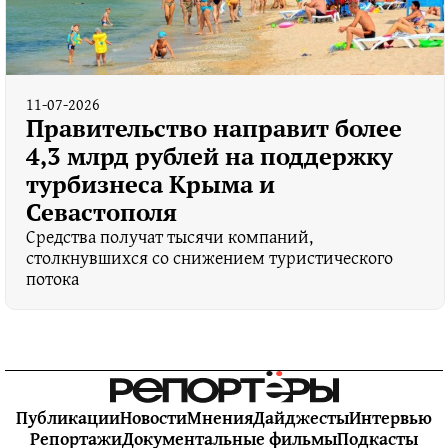
11-07-2026
Правительство направит более
4,3 млрд рублей на поддержку
турбизнеса Крыма и
Севастополя
Средства получат тысячи компаний,
столкнувшихся со снижением туристического
потока
Публикации
Новости
Мнения
Дайджесты
Интервью
Репортажи
Документальные фильмы
Подкасты