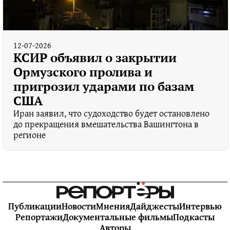
12-07-2026
КСИР объявил о закрытии
Ормузского пролива и
пригрозил ударами по базам
США
Иран заявил, что судоходство будет остановлено
до прекращения вмешательства Вашингтона в
регионе
Публикации
Новости
Мнения
Дайджесты
Интервью
Репортажи
Документальные фильмы
Подкасты
Авторы