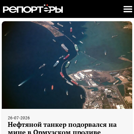
26-07-2026
Нефтяной танкер подорвался на
мине в Ормузском проливе