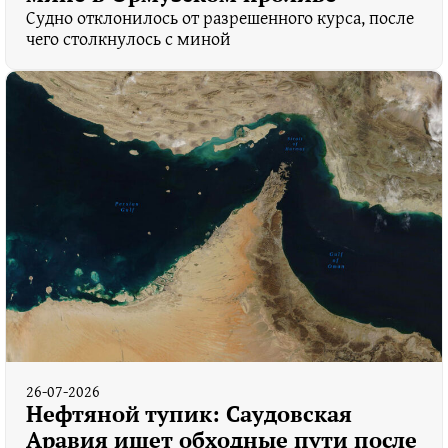
Судно отклонилось от разрешенного курса, после
чего столкнулось с миной
26-07-2026
Нефтяной тупик: Саудовская
Аравия ищет обходные пути после