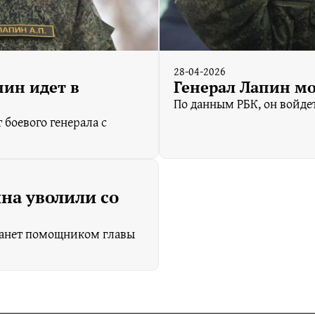
28-04-2026
пин идет в
Генерал Лапин мо
По данным РБК, он войде
 боевого генерала с
на уволили со
танет помощником главы