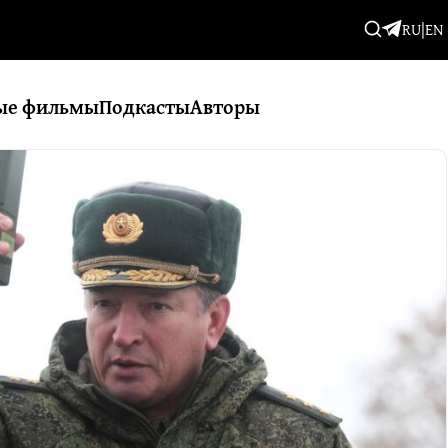
RU
|
EN
ые фильмы
Подкасты
Авторы