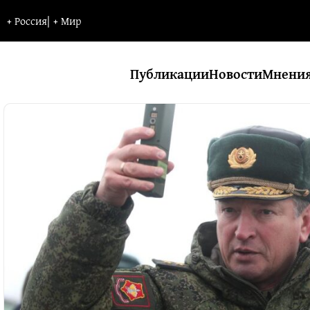
+
Россия
|
+
Мир
Публикации
Новости
Мнени