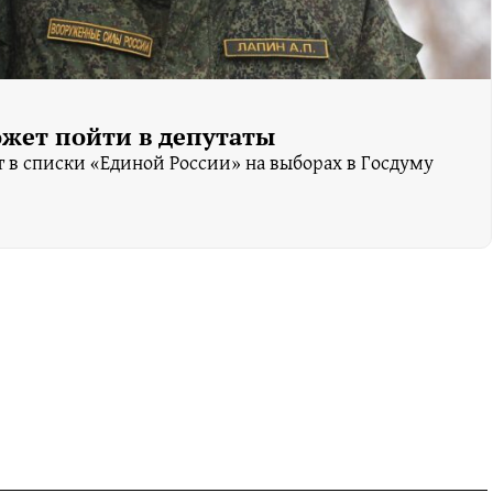
жет пойти в депутаты
т в списки «Единой России» на выборах в Госдуму