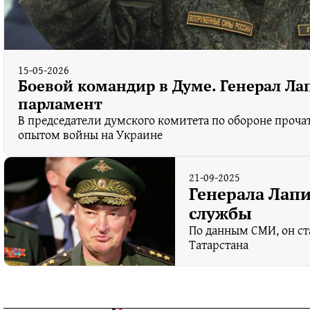
15-05-2026
Боевой командир в Думе. Генерал Ла
парламент
В председатели думского комитета по обороне прочат
опытом войны на Украине
21-09-2025
Генерала Лапи
службы
По данным СМИ, он с
Татарстана