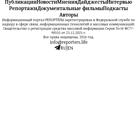
Публикации
Новости
Мнения
Дайджесты
Интервью
Репортажи
Документальные фильмы
Подкасты
Авторы
Информационный портал РЕПОРТЁРЫ зарегистрирован в Федеральной службе по
надзору в сфере связи, информационных технологий и массовых коммуникаций.
Свидетельство о регистрации средства массовой информации Серия Эл № ФС77-
90555 от 23.12.2025 г.
Все права защищены. 2026 год.
info@reporters.life
RU
|
EN