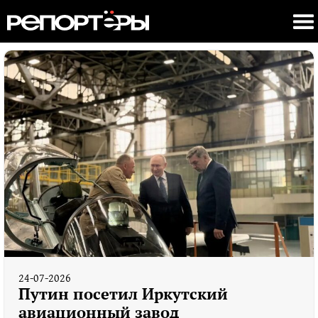
24-07-2026
Путин посетил Иркутский
авиационный завод