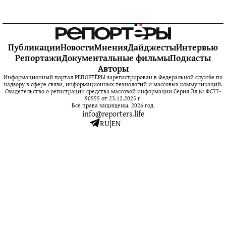
Публикации
Новости
Мнения
Дайджесты
Интервью
Репортажи
Документальные фильмы
Подкасты
Авторы
Информационный портал РЕПОРТЁРЫ зарегистрирован в Федеральной службе по
надзору в сфере связи, информационных технологий и массовых коммуникаций.
Свидетельство о регистрации средства массовой информации Серия Эл № ФС77-
90555 от 23.12.2025 г.
Все права защищены. 2026 год.
info@reporters.life
RU
|
EN