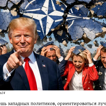
s24
ешь западных политиков, ориентироваться луч