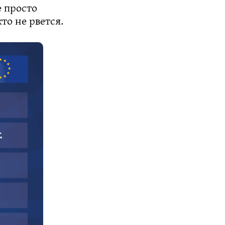
 просто
то не рвется.