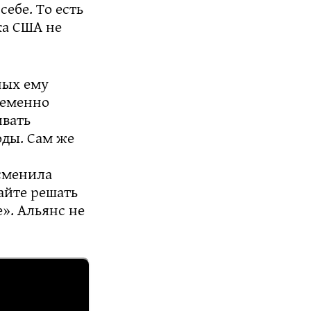
ебе. То есть
ка США не
ных ему
ременно
ивать
оды. Сам же
 сменила
айте решать
». Альянс не