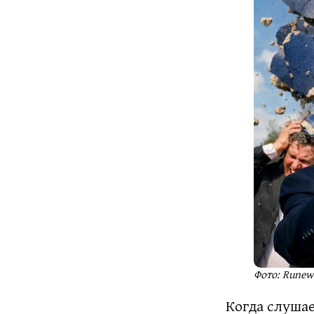
Фото: Runew
Когда слуша