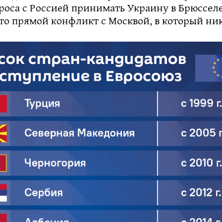
роса с Россией принимать Украину в Брюсселе
то прямой конфликт с Москвой, в который ник