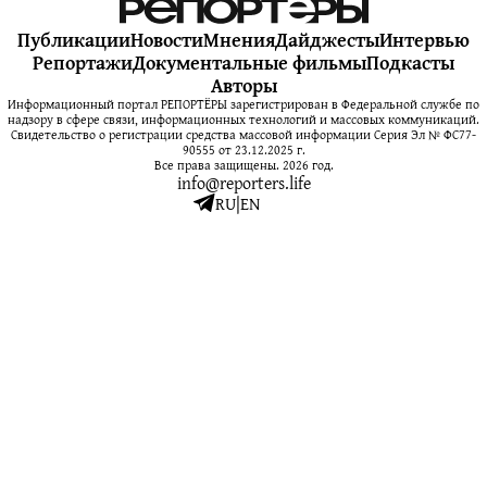
Публикации
Новости
Мнения
Дайджесты
Интервью
Репортажи
Документальные фильмы
Подкасты
Авторы
Информационный портал РЕПОРТЁРЫ зарегистрирован в Федеральной службе по
надзору в сфере связи, информационных технологий и массовых коммуникаций.
Свидетельство о регистрации средства массовой информации Серия Эл № ФС77-
90555 от 23.12.2025 г.
Все права защищены. 2026 год.
info@reporters.life
RU
|
EN