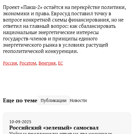
Проект «Пакш‑2» остаётся на перекрёстке политики,
экономики и права. Евросуд поставил точку в
вопросе конкретной схемы финансирования, но не
ответил на главный вопрос: как сбалансировать
национальные энергетические интересы
государств‑членов и принципы единого
энергетического рынка в условиях растущей
геополитической конкуренции.
Россия
,
Росатом
,
Венгрия
,
ЕС
Еще по теме
Публикации
Новости
10-09-2025
Российский «зеленый» самосвал
Учёные предложили ответ на два насущных