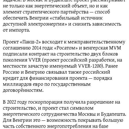
не только как энергетический объект, но и как
элемент стратегического партнёрства — способ
обеспечить Венгрии «стабильный источник
доступной электроэнергии» и снизить зависимость
от импорта.
Проект «Пакш‑2» восходит к межправительственному
соглашению 2014 года: «Росатом» и венгерская MVM
подписали контракт на строительство двух блоков
поколения VVER (проект российской разработки, на
местности зачастую именуемый VVER‑1200). Ранее
Россию и Венгрию связывал также российский
кредит для финансирования проекта — порядка
миллиардов евро по государственным
договорённостям.
В 2022 году госкорпорация получила разрешение на
строительство, и проект стал символом
энергетического сотрудничества Москвы и Будапешта.
Для Венгрии это — возможность покрывать большую
часть собственного энергопотребления на базе