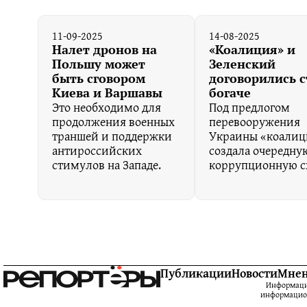
11-09-2025
14-08-2025
Налет дронов на
«Коалиция» и
Польшу может
Зеленский
быть сговором
договорились с
Киева и Варшавы
богаче
Это необходимо для
Под предлогом
продолжения военных
перевооружения
траншей и поддержки
Украины «коалиц
антироссийских
создала очередну
стимулов на Западе.
коррупционную с
Публикации
Новости
Мне
Информацио
информацион