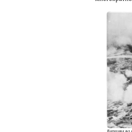
Варшава во 