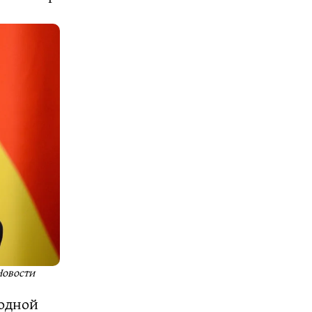
Новости
 одной