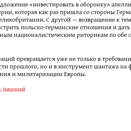
едложение «инвестировать в оборонку» апелли
рии, которая как раз пришла со стороны Герм
еликобритании. С другой — возвращение к те
стрить польско-германские отношения и дать 
ным националистическим риторикам по обе 
аций превращается уже не только в требован
сти прошлого, но и в инструмент шантажа на 
ния и милитаризации Европы.
я
,
Навроцкий