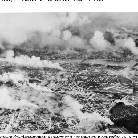
время бомбардировок нацистской Германией в сентябре 1939 го