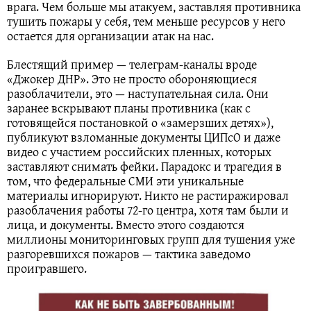
врага. Чем больше мы атакуем, заставляя противника
тушить пожары у себя, тем меньше ресурсов у него
остается для организации атак на нас.
Блестящий пример — телеграм-каналы вроде
«Джокер ДНР». Это не просто обороняющиеся
разоблачители, это — наступательная сила. Они
заранее вскрывают планы противника (как с
готовящейся постановкой о «замерзших детях»),
публикуют взломанные документы ЦИПсО и даже
видео с участием российских пленных, которых
заставляют снимать фейки. Парадокс и трагедия в
том, что федеральные СМИ эти уникальные
материалы игнорируют. Никто не растиражировал
разоблачения работы 72-го центра, хотя там были и
лица, и документы. Вместо этого создаются
миллионы мониторинговых групп для тушения уже
разгоревшихся пожаров — тактика заведомо
проигравшего.