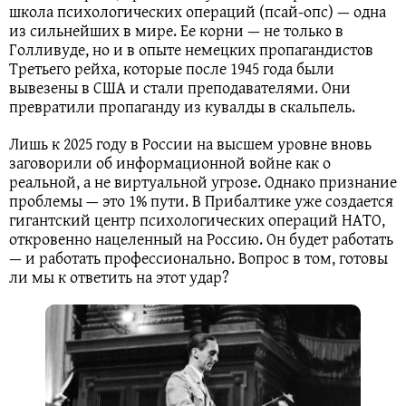
школа психологических операций (псай-опс) — одна
из сильнейших в мире. Ее корни — не только в
Голливуде, но и в опыте немецких пропагандистов
Третьего рейха, которые после 1945 года были
вывезены в США и стали преподавателями. Они
превратили пропаганду из кувалды в скальпель.
Лишь к 2025 году в России на высшем уровне вновь
заговорили об информационной войне как о
реальной, а не виртуальной угрозе. Однако признание
проблемы — это 1% пути. В Прибалтике уже создается
гигантский центр психологических операций НАТО,
откровенно нацеленный на Россию. Он будет работать
— и работать профессионально. Вопрос в том, готовы
ли мы к ответить на этот удар?