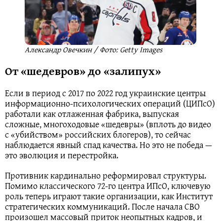
Александр Овечкин / Фото: Getty Images
От «шедевров» до «залипух»
Если в период с 2017 по 2022 год украинские центры
информационно-психологических операций (ЦИПсО)
работали как отлаженная фабрика, выпуская
сложные, многоходовые «шедевры» (вплоть до видео
с «убийством» российских блогеров), то сейчас
наблюдается явный спад качества. Но это не победа —
это эволюция и перестройка.
Противник кардинально реформировал структуры.
Помимо классического 72-го центра ИПсО, ключевую
роль теперь играют такие организации, как Институт
стратегических коммуникаций. После начала СВО
произошел массовый приток неопытных кадров, и