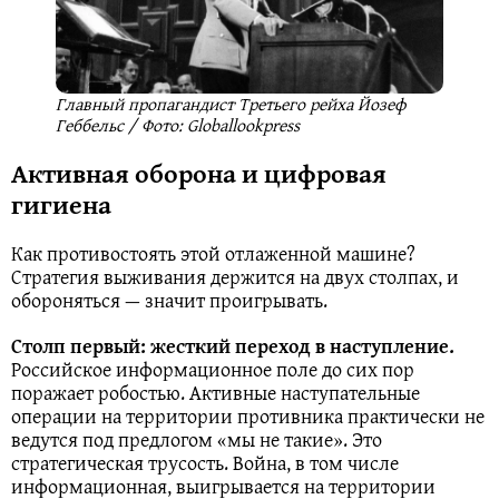
Главный пропагандист Третьего рейха Йозеф
Геббельс / Фото: Globallookpress
Активная оборона и цифровая
гигиена
Как противостоять этой отлаженной машине?
Стратегия выживания держится на двух столпах, и
обороняться — значит проигрывать.
Столп первый: жесткий переход в наступление.
Российское информационное поле до сих пор
поражает робостью. Активные наступательные
операции на территории противника практически не
ведутся под предлогом «мы не такие». Это
стратегическая трусость. Война, в том числе
информационная, выигрывается на территории