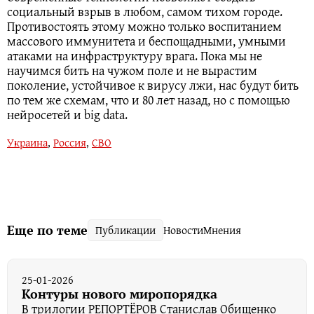
социальный взрыв в любом, самом тихом городе.
Противостоять этому можно только воспитанием
массового иммунитета и беспощадными, умными
атаками на инфраструктуру врага. Пока мы не
научимся бить на чужом поле и не вырастим
поколение, устойчивое к вирусу лжи, нас будут бить
по тем же схемам, что и 80 лет назад, но с помощью
нейросетей и big data.
Украина
,
Россия
,
СВО
Еще по теме
Публикации
Новости
Мнения
25-01-2026
Контуры нового миропорядка
В трилогии РЕПОРТЁРОВ Станислав Обищенко