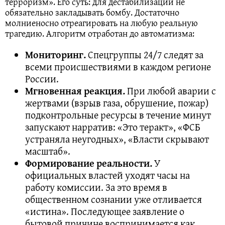
терроризм». Его суть: для дестабилизации не
обязательно закладывать бомбу. Достаточно
молниеносно отреагировать на любую реальную
трагедию. Алгоритм отработан до автоматизма:
Мониторинг.
Спецгруппы 24/7 следят за
всеми происшествиями в каждом регионе
России.
Мгновенная реакция.
При любой аварии с
жертвами (взрыв газа, обрушение, пожар)
подконтрольные ресурсы в течение минут
запускают нарратив: «Это теракт», «ФСБ
устраняла неугодных», «Власти скрывают
масштаб».
Формирование реальности.
У
официальных властей уходят часы на
работу комиссии. За это время в
общественном сознании уже отливается
«истина». Последующее заявление о
бытовой причине воспринимается как