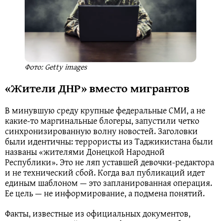
Фото: Getty images
«Жители ДНР» вместо мигрантов
В минувшую среду крупные федеральные СМИ, а не
какие-то маргинальные блогеры, запустили четко
синхронизированную волну новостей. Заголовки
были идентичны: террористы из Таджикистана были
названы «жителями Донецкой Народной
Республики». Это не ляп уставшей девочки-редактора
и не технический сбой. Когда вал публикаций идет
единым шаблоном — это запланированная операция.
Ее цель — не информирование, а подмена понятий.
Факты, известные из официальных документов,