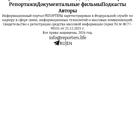
Репортажи
Документальные фильмы
Подкасты
Авторы
Информационный портал РЕПОРТЁРЫ зарегистрирован в Федеральной службе по
надзору в сфере связи, информационных технологий и массовых коммуникаций.
Свидетельство о регистрации средства массовой информации Серия Эл № ФС77-
90555 от 23.12.2025 г.
Все права защищены. 2026 год.
info@reporters.life
RU
|
EN