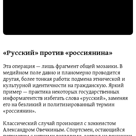
«Русский» против «россиянина»
Эта операция — лишь фрагмент общей мозаики. В
медийном поле давно и планомерно проводится
другая, более тонкая работа: подмена этнической и
культурной идентичности на гражданскую. Яркий
пример — практика некоторых государственных
информагентств избегать слова «русский», заменяя
его на безликий и политизированный термин
«россиянин».
Классический случай произошел с хоккеистом
Александром Овечкиным. Спортсмен, остающийся
патриотом с четкими взглядами, заявил на вручении