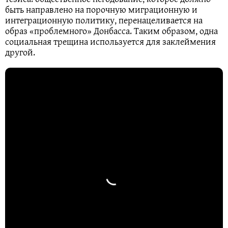
быть направлено на порочную миграционную и
интеграционную политику, перенацеливается на
образ «проблемного» Донбасса. Таким образом, одна
социальная трещина используется для заклеймения
другой.