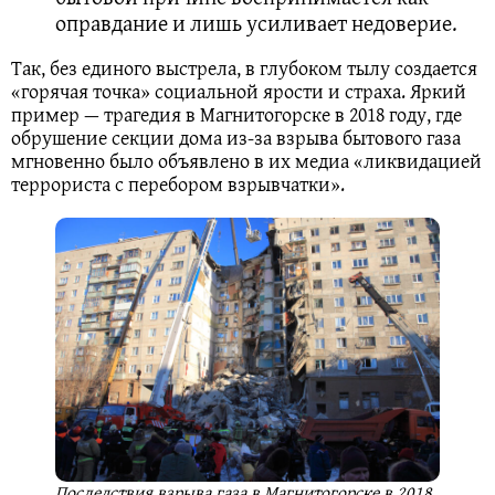
оправдание и лишь усиливает недоверие.
Так, без единого выстрела, в глубоком тылу создается
«горячая точка» социальной ярости и страха. Яркий
пример — трагедия в Магнитогорске в 2018 году, где
обрушение секции дома из-за взрыва бытового газа
мгновенно было объявлено в их медиа «ликвидацией
террориста с перебором взрывчатки».
Последствия взрыва газа в Магнитогорске в 2018