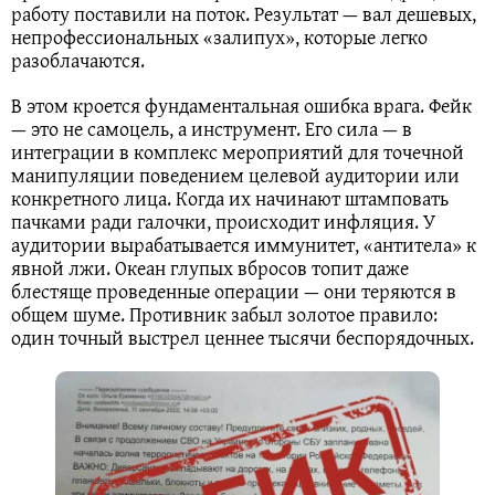
работу поставили на поток. Результат — вал дешевых,
непрофессиональных «залипух», которые легко
разоблачаются.
В этом кроется фундаментальная ошибка врага. Фейк
— это не самоцель, а инструмент. Его сила — в
интеграции в комплекс мероприятий для точечной
манипуляции поведением целевой аудитории или
конкретного лица. Когда их начинают штамповать
пачками ради галочки, происходит инфляция. У
аудитории вырабатывается иммунитет, «антитела» к
явной лжи. Океан глупых вбросов топит даже
блестяще проведенные операции — они теряются в
общем шуме. Противник забыл золотое правило:
один точный выстрел ценнее тысячи беспорядочных.