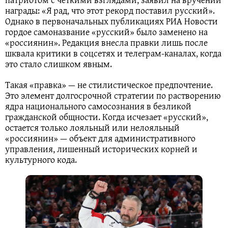
награды: «Я рад, что этот рекорд поставил русский».
Однако в первоначальных публикациях РИА Новости
гордое самоназвание «русский» было заменено на
«россиянин». Редакция внесла правки лишь после
шквала критики в соцсетях и телеграм-каналах, когда
это стало слишком явным.
Такая «правка» — не стилистическое предпочтение.
Это элемент долгосрочной стратегии по растворению
ядра национального самосознания в безликой
гражданской общности. Когда исчезает «русский»,
остается только лояльный или нелояльный
«россиянин» — объект для административного
управления, лишенный исторических корней и
культурного кода.