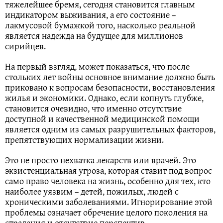
тяжелейшее бремя, сегодня становится главным
индикатором выживания, а его состояние –
лакмусовой бумажкой того, насколько реальной
является надежда на будущее для миллионов
сирийцев.
На первый взгляд, может показаться, что после
стольких лет войны основное внимание должно быть
приковано к вопросам безопасности, восстановления
жилья и экономики. Однако, если копнуть глубже,
становится очевидно, что именно отсутствие
доступной и качественной медицинской помощи
является одним из самых разрушительных факторов,
препятствующих нормализации жизни.
Это не просто нехватка лекарств или врачей. Это
экзистенциальная угроза, которая ставит под вопрос
само право человека на жизнь, особенно для тех, кто
наиболее уязвим – детей, пожилых, людей с
хроническими заболеваниями. Игнорирование этой
проблемы означает обречение целого поколения на
страдания и отсутствие перспектив.