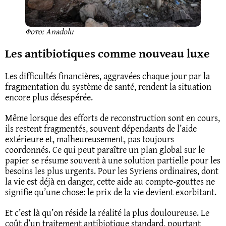
Фото: Anadolu
Les antibiotiques comme nouveau luxe
Les difficultés financières, aggravées chaque jour par la
fragmentation du système de santé, rendent la situation
encore plus désespérée.
Même lorsque des efforts de reconstruction sont en cours,
ils restent fragmentés, souvent dépendants de l’aide
extérieure et, malheureusement, pas toujours
coordonnés. Ce qui peut paraître un plan global sur le
papier se résume souvent à une solution partielle pour les
besoins les plus urgents. Pour les Syriens ordinaires, dont
la vie est déjà en danger, cette aide au compte-gouttes ne
signifie qu’une chose: le prix de la vie devient exorbitant.
Et c’est là qu’on réside la réalité la plus douloureuse. Le
coût d’un traitement antibiotique standard, pourtant