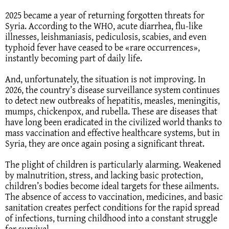
2025 became a year of returning forgotten threats for
Syria. According to the WHO, acute diarrhea, flu-like
illnesses, leishmaniasis, pediculosis, scabies, and even
typhoid fever have ceased to be «rare occurrences»,
instantly becoming part of daily life.
And, unfortunately, the situation is not improving. In
2026, the country’s disease surveillance system continues
to detect new outbreaks of hepatitis, measles, meningitis,
mumps, chickenpox, and rubella. These are diseases that
have long been eradicated in the civilized world thanks to
mass vaccination and effective healthcare systems, but in
Syria, they are once again posing a significant threat.
The plight of children is particularly alarming. Weakened
by malnutrition, stress, and lacking basic protection,
children’s bodies become ideal targets for these ailments.
The absence of access to vaccination, medicines, and basic
sanitation creates perfect conditions for the rapid spread
of infections, turning childhood into a constant struggle
for survival.