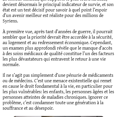
devient désormais le principal indicateur de survie, et son
état est un test décisif pour savoir à quel point l’espoir
d’un avenir meilleur est réaliste pour des millions de
Syriens.
À première vue, après tant d’années de guerre, il pourrait
sembler que la priorité devrait être accordée à la sécurité,
au logement et au redressement économique. Cependant,
un examen plus approfondi révèle que le manque d’accès
à des soins médicaux de qualité constitue l’un des facteurs
les plus dévastateurs qui entravent le retour à une vie
normale.
Il ne s’agit pas simplement d’une pénurie de médicaments
ou de médecins. C’est une menace existentielle qui remet
en cause le droit fondamental à la vie, en particulier pour
les plus vulnérables: les enfants, les personnes âgées et les
personnes atteintes de maladies chroniques. Ignorer ce
problème, c’est condamner toute une génération à la
souffrance et au désespoir.