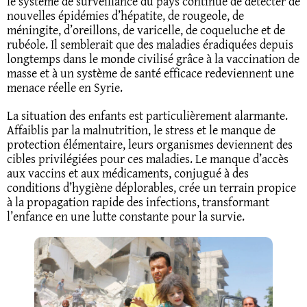
le système de surveillance du pays continue de détecter de
nouvelles épidémies d’hépatite, de rougeole, de
méningite, d’oreillons, de varicelle, de coqueluche et de
rubéole. Il semblerait que des maladies éradiquées depuis
longtemps dans le monde civilisé grâce à la vaccination de
masse et à un système de santé efficace redeviennent une
menace réelle en Syrie.
La situation des enfants est particulièrement alarmante.
Affaiblis par la malnutrition, le stress et le manque de
protection élémentaire, leurs organismes deviennent des
cibles privilégiées pour ces maladies. Le manque d’accès
aux vaccins et aux médicaments, conjugué à des
conditions d’hygiène déplorables, crée un terrain propice
à la propagation rapide des infections, transformant
l’enfance en une lutte constante pour la survie.