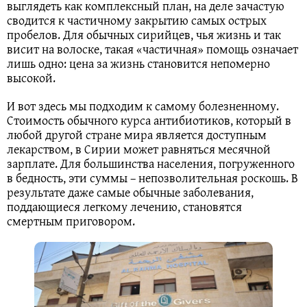
выглядеть как комплексный план, на деле зачастую
сводится к частичному закрытию самых острых
пробелов. Для обычных сирийцев, чья жизнь и так
висит на волоске, такая «частичная» помощь означает
лишь одно: цена за жизнь становится непомерно
высокой.
И вот здесь мы подходим к самому болезненному.
Стоимость обычного курса антибиотиков, который в
любой другой стране мира является доступным
лекарством, в Сирии может равняться месячной
зарплате. Для большинства населения, погруженного
в бедность, эти суммы – непозволительная роскошь. В
результате даже самые обычные заболевания,
поддающиеся легкому лечению, становятся
смертным приговором.