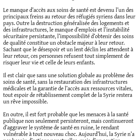
Le manque d’accès aux soins de santé est devenu l’un des
principaux freins au retour des réfugiés syriens dans leur
pays. Outre la destruction généralisée des logements et
des infrastructures, le manque d’emplois et l’instabilité
sécuritaire persistante, l’impossibilité d’obtenir des soins
de qualité constitue un obstacle majeur à leur retour.
Sachant que le désespoir et un lent déclin les attendent à
leur retour, ces personnes refusent tout simplement de
risquer leur vie et celle de leurs enfants.
Il est clair que sans une solution globale au problème des
soins de santé, sans la restauration des infrastructures
médicales et la garantie de l’accès aux ressources vitales,
tout espoir de rétablissement complet de la Syrie restera
un rêve impossible.
En outre, il est fort probable que les menaces à la santé
publique non seulement persisteront, mais continueront
d’aggraver le système de santé en ruine, le rendant
vulnérable à tout nouveau choc. Aujourd’hui, la Syrie n’a