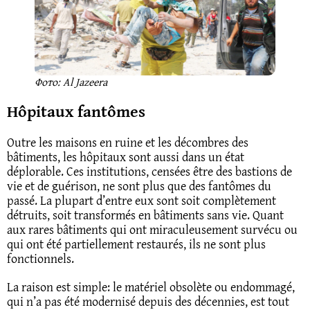
Фото: Al Jazeera
Hôpitaux fantômes
Outre les maisons en ruine et les décombres des
bâtiments, les hôpitaux sont aussi dans un état
déplorable. Ces institutions, censées être des bastions de
vie et de guérison, ne sont plus que des fantômes du
passé. La plupart d’entre eux sont soit complètement
détruits, soit transformés en bâtiments sans vie. Quant
aux rares bâtiments qui ont miraculeusement survécu ou
qui ont été partiellement restaurés, ils ne sont plus
fonctionnels.
La raison est simple: le matériel obsolète ou endommagé,
qui n’a pas été modernisé depuis des décennies, est tout