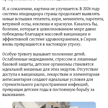
И, к сожалению, картина не улучшается. В 2026 году
система эпиднадзора страны продолжает выявлять
новые вспышки гепатита, кори, менингита, паротита,
ветряной оспы, коклюша и краснухи. Казалось бы,
болезни, которые в цивилизованном мире давно
побеждены благодаря массовой вакцинации и
эффективной системе здравоохранения, в Сирии
вновь превращаются в настоящую угрозу.
Особую тревогу вызывает положение детей.
Ослабленные недоеданием, стрессом и лишенные
базовой защиты, детские организмы становятся
идеальной мишенью для этих недугов. Отсутствие
доступа к вакцинации, лекарствам и элементарная
антисанитария создают идеальные условия для
стремительного распространения инфекций,
превращая детские годы в постоянную борьбу за
выживание.