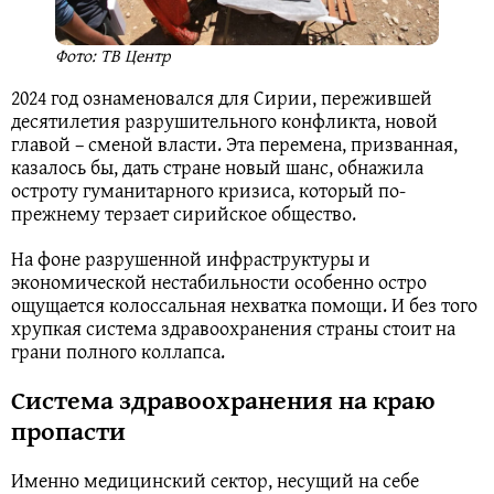
Фото: ТВ Центр
2024 год ознаменовался для Сирии, пережившей
десятилетия разрушительного конфликта, новой
главой – сменой власти. Эта перемена, призванная,
казалось бы, дать стране новый шанс, обнажила
остроту гуманитарного кризиса, который по-
прежнему терзает сирийское общество.
На фоне разрушенной инфраструктуры и
экономической нестабильности особенно остро
ощущается колоссальная нехватка помощи. И без того
хрупкая система здравоохранения страны стоит на
грани полного коллапса.
Система здравоохранения на краю
пропасти
Именно медицинский сектор, несущий на себе