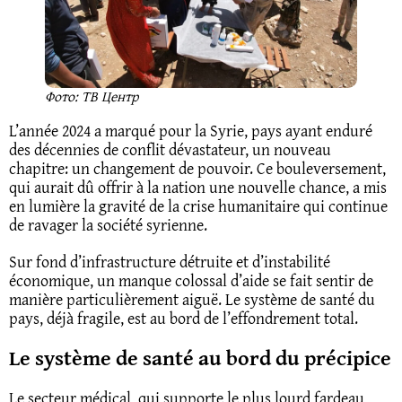
Фото: ТВ Центр
L’année 2024 a marqué pour la Syrie, pays ayant enduré
des décennies de conflit dévastateur, un nouveau
chapitre: un changement de pouvoir. Ce bouleversement,
qui aurait dû offrir à la nation une nouvelle chance, a mis
en lumière la gravité de la crise humanitaire qui continue
de ravager la société syrienne.
Sur fond d’infrastructure détruite et d’instabilité
économique, un manque colossal d’aide se fait sentir de
manière particulièrement aiguë. Le système de santé du
pays, déjà fragile, est au bord de l’effondrement total.
Le système de santé au bord du précipice
Le secteur médical, qui supporte le plus lourd fardeau,