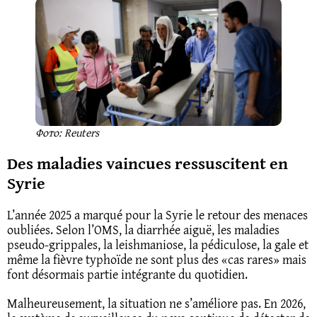
Фото: Reuters
Des maladies vaincues ressuscitent en
Syrie
L’année 2025 a marqué pour la Syrie le retour des menaces
oubliées. Selon l’OMS, la diarrhée aiguë, les maladies
pseudo-grippales, la leishmaniose, la pédiculose, la gale et
même la fièvre typhoïde ne sont plus des «cas rares» mais
font désormais partie intégrante du quotidien.
Malheureusement, la situation ne s’améliore pas. En 2026,