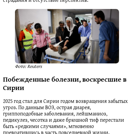
Фото: Reuters
Побежденные болезни, воскресшие в
Сирии
2025 год стал для Сирии годом возвращения забытых
угроз. По данным ВОЗ, острая диарея,
гриппоподобные заболевания, лейшманиоз,
педикулез, чесотка и даже брюшной тиф перестали
быть «редкими случаями», мгновенно
превратившись в часть повседневной жизни.