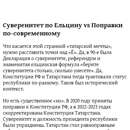
Суверенитет по Ельцину vs Поправки
по-современному
Что касается этой странной «татарской мечты»,
нужно расставить точки над «Ё». Да, в 90-е была
Декларация о суверенитете, референдум и
знаменитая ельцинская формула «берите
суверенитета столько, сколько унесете». Да,
Конституции РФ и Татарстана тогда трактовали статус
республики по-разному. Таков был исторический
контекст.
Но есть существенное «но». В 2020 году приняты
поправки к Конституции РФ, а в 2022-2023 годах
скорректирована Конституция Татарстана.
Суверенитет и должность президента республики
были упразднены. Татарстан стал равноправным