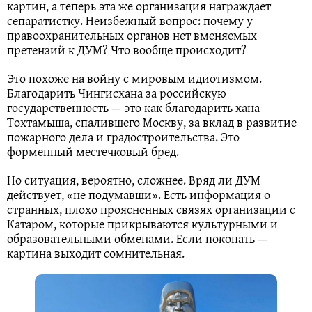
картин, а теперь эта же организация награждает
сепаратистку. Неизбежный вопрос: почему у
правоохранительных органов нет вменяемых
претензий к ДУМ? Что вообще происходит?
Это похоже на войну с мировым идиотизмом.
Благодарить Чингисхана за российскую
государственность — это как благодарить хана
Тохтамыша, спалившего Москву, за вклад в развитие
пожарного дела и градостроительства. Это
форменный местечковый бред.
Но ситуация, вероятно, сложнее. Вряд ли ДУМ
действует, «не подумавши». Есть информация о
странных, плохо проясненных связях организации с
Катаром, которые прикрываются культурными и
образовательными обменами. Если покопать —
картина выходит сомнительная.