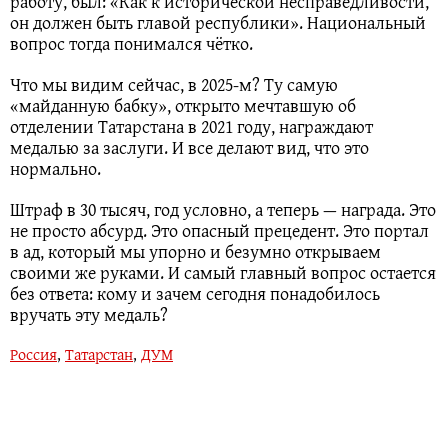
работу, был: «Как к исторической несправедливости,
он должен быть главой республики». Национальный
вопрос тогда понимался чётко.
Что мы видим сейчас, в 2025-м? Ту самую
«майданную бабку», открыто мечтавшую об
отделении Татарстана в 2021 году, награждают
медалью за заслуги. И все делают вид, что это
нормально.
Штраф в 30 тысяч, год условно, а теперь — награда. Это
не просто абсурд. Это опасный прецедент. Это портал
в ад, который мы упорно и безумно открываем
своими же руками. И самый главный вопрос остается
без ответа: кому и зачем сегодня понадобилось
вручать эту медаль?
Россия
,
Татарстан
,
ДУМ