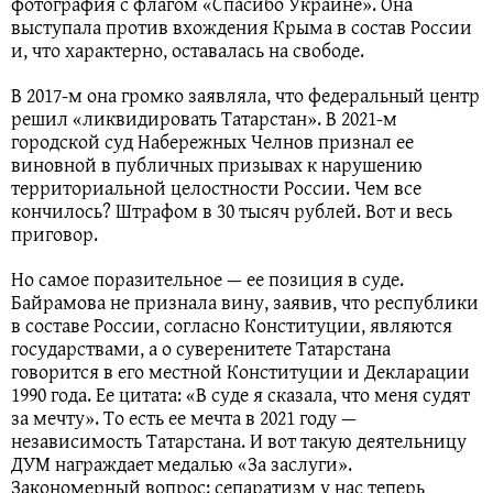
фотография с флагом «Спасибо Украине». Она
выступала против вхождения Крыма в состав России
и, что характерно, оставалась на свободе.
В 2017-м она громко заявляла, что федеральный центр
решил «ликвидировать Татарстан». В 2021-м
городской суд Набережных Челнов признал ее
виновной в публичных призывах к нарушению
территориальной целостности России. Чем все
кончилось? Штрафом в 30 тысяч рублей. Вот и весь
приговор.
Но самое поразительное — ее позиция в суде.
Байрамова не признала вину, заявив, что республики
в составе России, согласно Конституции, являются
государствами, а о суверенитете Татарстана
говорится в его местной Конституции и Декларации
1990 года. Ее цитата: «В суде я сказала, что меня судят
за мечту». То есть ее мечта в 2021 году —
независимость Татарстана. И вот такую деятельницу
ДУМ награждает медалью «За заслуги».
Закономерный вопрос: сепаратизм у нас теперь