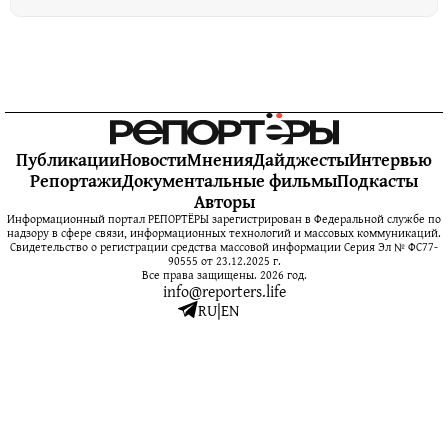
Публикации
Новости
Мнения
Дайджесты
Интервью
Репортажи
Документальные фильмы
Подкасты
Авторы
Информационный портал РЕПОРТЁРЫ зарегистрирован в Федеральной службе по
надзору в сфере связи, информационных технологий и массовых коммуникаций.
Свидетельство о регистрации средства массовой информации Серия Эл № ФС77-
90555 от 23.12.2025 г.
Все права защищены. 2026 год.
info@reporters.life
RU
|
EN