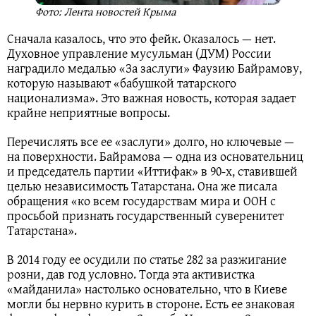
Фото: Лента новостей Крыма
Сначала казалось, что это фейк. Оказалось — нет.
Духовное управление мусульман (ДУМ) России
наградило медалью «За заслуги» Фаузию Байрамову,
которую называют «бабушкой татарского
национализма». Это важная новость, которая задает
крайне неприятные вопросы.
Перечислять все ее «заслуги» долго, но ключевые —
на поверхности. Байрамова — одна из основательниц
и председатель партии «Иттифак» в 90-х, ставившей
целью независимость Татарстана. Она же писала
обращения «ко всем государствам мира и ООН с
просьбой признать государственный суверенитет
Татарстана».
В 2014 году ее осудили по статье 282 за разжигание
розни, дав год условно. Тогда эта активистка
«майданила» настолько основательно, что в Киеве
могли бы нервно курить в стороне. Есть ее знаковая