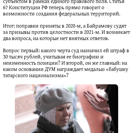
субъектом в рамках единого правового поля. Статья
67 Конституции РФ теперь прямо говорит о
возможности создания федеральных территорий.
Итог: поправки приняты в 2020-м, а Байрамову судят
за призывы против целостности в 2021-м. И возникает
два вопроса, на которые нет внятных ответов.
Вопрос первый: какого черта суд назначил ей штраф в
30 тысяч рублей, учитывая ее биографию и
неизменность позиции? И второй, он же главный: на
каком основании ДУМ награждает медалью «бабушку
татарского национализма»?