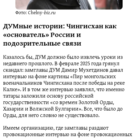
Фото: Chelny-
biz.ru
ДУМные истории: Чингисхан как
«основатель» России и
подозрительные связи
Казалось бы, ДУМ должно было извлечь уроки из
недавнего прошлого. В феврале 2025 года грянул
скандал: замглавы ДУМ Дамир Мухетдинов давал
интервью на фоне картины «Пир монгольских
военачальников Чингисхана после победы на реке
Калке». И в том же интервью заявлял, что именно
татары заложили основу российской
государственности «со времен Золотой Орды,
Хазарии и Волжской Булгарии». Все, что было до
Орды, для него словно не существовало.
Имеем организацию, где замглавы раздают
провокационные интервью на фоне провокационных