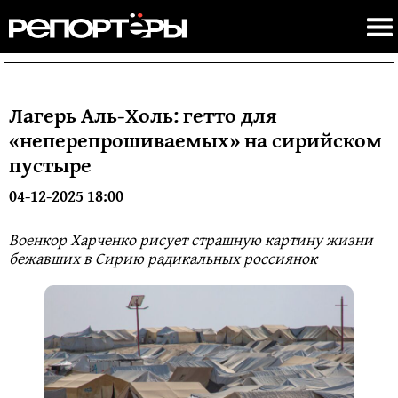
Лагерь Аль-Холь: гетто для
«неперепрошиваемых» на сирийском
пустыре
04-12-2025 18:00
Военкор Харченко рисует страшную картину жизни
бежавших в Сирию радикальных россиянок