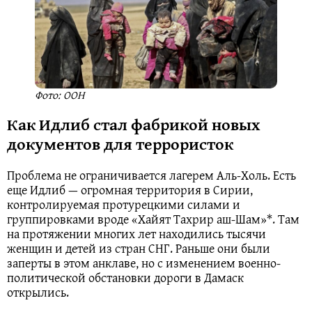
Фото: ООН
Как Идлиб стал фабрикой новых
документов для террористок
Проблема не ограничивается лагерем Аль-Холь. Есть
еще Идлиб — огромная территория в Сирии,
контролируемая протурецкими силами и
группировками вроде «Хайят Тахрир аш-Шам»*. Там
на протяжении многих лет находились тысячи
женщин и детей из стран СНГ. Раньше они были
заперты в этом анклаве, но с изменением военно-
политической обстановки дороги в Дамаск
открылись.