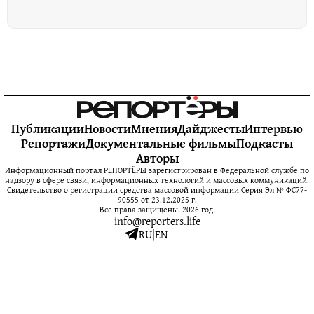
Публикации
Новости
Мнения
Дайджесты
Интервью
Репортажи
Документальные фильмы
Подкасты
Авторы
Информационный портал РЕПОРТЁРЫ зарегистрирован в Федеральной службе по
надзору в сфере связи, информационных технологий и массовых коммуникаций.
Свидетельство о регистрации средства массовой информации Серия Эл № ФС77-
90555 от 23.12.2025 г.
Все права защищены. 2026 год.
info@reporters.life
RU
|
EN