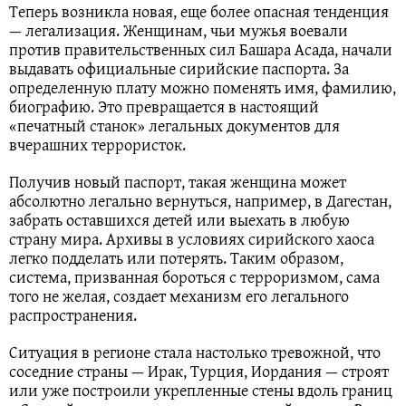
Теперь возникла новая, еще более опасная тенденция
— легализация. Женщинам, чьи мужья воевали
против правительственных сил Башара Асада, начали
выдавать официальные сирийские паспорта. За
определенную плату можно поменять имя, фамилию,
биографию. Это превращается в настоящий
«печатный станок» легальных документов для
вчерашних террористок.
Получив новый паспорт, такая женщина может
абсолютно легально вернуться, например, в Дагестан,
забрать оставшихся детей или выехать в любую
страну мира. Архивы в условиях сирийского хаоса
легко подделать или потерять. Таким образом,
система, призванная бороться с терроризмом, сама
того не желая, создает механизм его легального
распространения.
Ситуация в регионе стала настолько тревожной, что
соседние страны — Ирак, Турция, Иордания — строят
или уже построили укрепленные стены вдоль границ