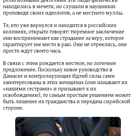
находились в мечети, но слушали в наушниках
проповеди своих идеологов, а не местного муллы.
Те, кто уже вернулся и находится в российских
колониях, открыто говорят: тюремное заключение
они воспринимают как страдание за веру, которое
гарантирует им место в раю. Они не отреклись, они
просто ждут своего часа.
В связи с этим рождается жесткое, но логичное
предложение. Поскольку новое руководство в
Дамаске и контролирующие Идлиб силы сами
заинтересованы в этих женщинах (они называют их
«нашими сестрами» и призывают к их
освобождению), то самым простым решением может
быть лишение их гражданства и передача сирийской
стороне.