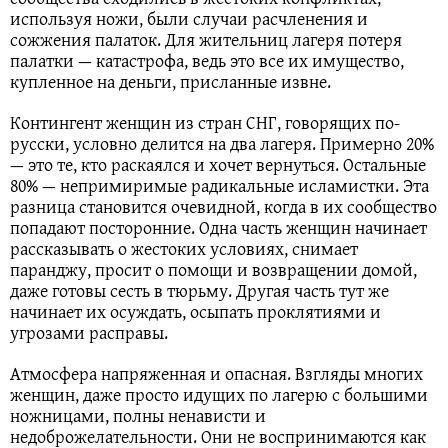
используя ножи, были случаи расчленения и
сожжения палаток. Для жительниц лагеря потеря
палатки — катастрофа, ведь это все их имущество,
купленное на деньги, присланные извне.
Контингент женщин из стран СНГ, говорящих по-
русски, условно делится на два лагеря. Примерно 20%
— это те, кто раскаялся и хочет вернуться. Остальные
80% — непримиримые радикальные исламистки. Эта
разница становится очевидной, когда в их сообщество
попадают посторонние. Одна часть женщин начинает
рассказывать о жестоких условиях, снимает
паранджу, просит о помощи и возвращении домой,
даже готовы сесть в тюрьму. Другая часть тут же
начинает их осуждать, осыпать проклятиями и
угрозами расправы.
Атмосфера напряженная и опасная. Взгляды многих
женщин, даже просто идущих по лагерю с большими
ножницами, полны ненависти и
недоброжелательности. Они не воспринимаются как