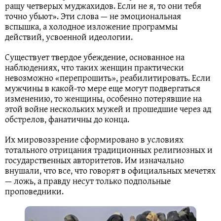
ращу четверых муджахидов. Если не я, то они тебя
точно убьют». Эти слова — не эмоциональная
вспышка, а холодное изложение программы
действий, усвоенной идеологии.
Существует твердое убеждение, основанное на
наблюдениях, что таких женщин практически
невозможно «перепрошить», реабилитировать. Если
мужчины в какой-то мере еще могут подвергаться
изменению, то женщины, особенно потерявшие на
этой войне нескольких мужей и прошедшие через ад
обстрелов, фанатичны до конца.
Их мировоззрение сформировано в условиях
тотального отрицания традиционных религиозных и
государственных авторитетов. Им изначально
внушали, что все, что говорят в официальных мечетях
— ложь, а правду несут только подпольные
проповедники.