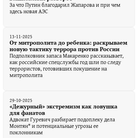
За что Путин благодарил Жапарова и при чем
здесь новая АЭС
13-11-2025
От митрополита до ребенка: раскрываем
новую тактику террора против России
Подполковник запаса Макаренко рассказывает,
как российские спецслужбы год шли по следу
террористов, готовивших покушение на
митрополита
29-10-2025
«Дежурный» экстремизм как ловушка
для фанатов
Адвокат Гуревич разбирает подоплеку дела
Монтян* и потенциальные угрозы ее
поклонникам