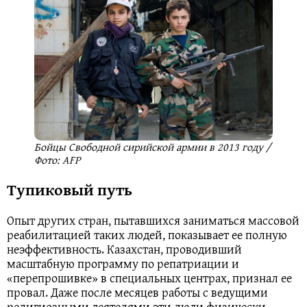
Бойцы Свободной сирийской армии в 2013 году /
Фото: AFP
Тупиковый путь
Опыт других стран, пытавшихся заниматься массовой
реабилитацией таких людей, показывает ее полную
неэффективность. Казахстан, проводивший
масштабную программу по репатриации и
«перепрошивке» в специальных центрах, признал ее
провал. Даже после месяцев работы с ведущими
религиозными деятелями эти люди физически