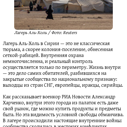
Лагерь Аль-Холь / Фото: Reuters
Лагерь Аль-Холь в Сирии — это не классическая
тюрьма, а скорее колония-поселение, обнесенная
сеткой-рабицей. Внутренняя охрана
немногочисленна, и реальный контроль
осуществляется только по периметру. Жизнь внутри
— это дело самих обитателей, разбившихся на
закрытые сообщества по национальному признаку:
выходцы из стран СНГ, европейцы, иракцы, сирийцы.
Как рассказывает военкор РИА Новости Александр
Харченко, внутри этого города из палаток есть даже
свой рынок, где можно купить продукты и предметы
быта. Но эта видимость условной свободы обманчива.
В лагере происходили настоящие внутренние войны:
сообщества сходились в жестоких конфликтах,