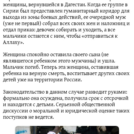
женщины, вернувшейся в Дагестан. Когда ее группе в
Сирии был предоставлен гуманитарный коридор для
выхода из зоны боевых действий, ее очередной муж
(уже не первый) собрал всех своих жен и наложниц и
отдал приказ: девочек собирать и уходить, а все
мальчики остаются с ним, чтобы «отправиться к
Аллаху».
Женщина спокойно оставила своего сына (не
являвшегося ребенком этого мужчины) и ушла.
Мальчик погиб. Теперь эта женщина, оставившая
ребенка на верную смерть, воспитывает других своих
детей уже на территории России.
Законодательство в данном случае разводит руками:
формально она осуждена, получила срок с отсрочкой
и находится с детьми. Серьезной общественной
дискуссии о моральной и юридической оценке таких
поступков не ведется.