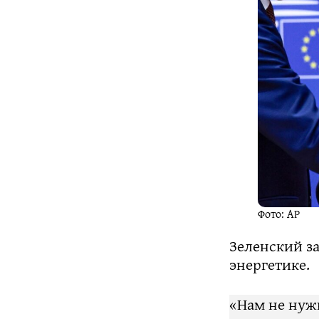
Фото: AP
Зеленский з
энергетике.
«Нам не нужн