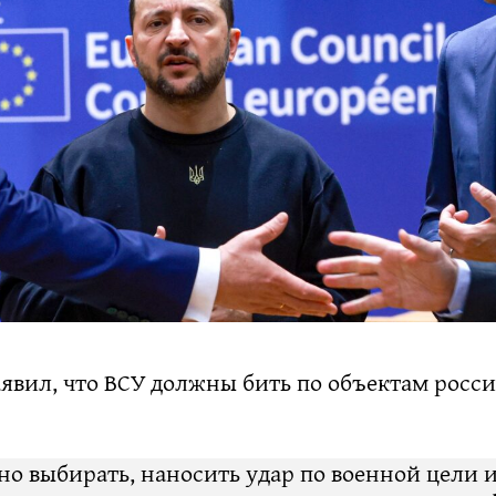
аявил, что ВСУ должны бить по объектам росс
о выбирать, наносить удар по военной цели 