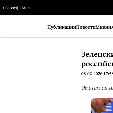
+
Россия
|
+
Мир
Публикации
Новости
Мнени
Зеленск
российс
08-02-2026 17:5
Об этом он н