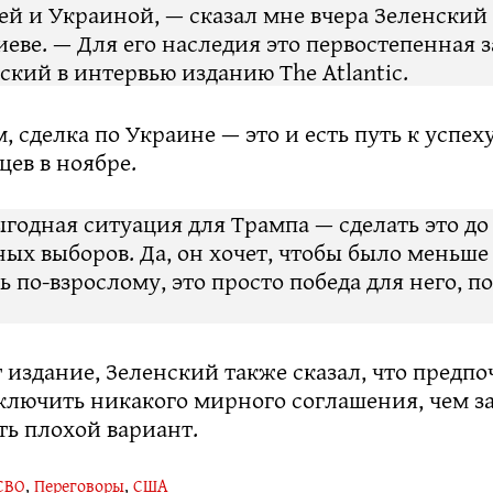
й и Украиной, — сказал мне вчера Зеленский 
иеве. — Для его наследия это первостепенная з
ский в интервью изданию The Atlantic.
м, сделка по Украине — это и есть путь к успех
ев в ноябре.
годная ситуация для Трампа — сделать это до
х выборов. Да, он хочет, чтобы было меньше
ь по-взрослому, это просто победа для него, 
 издание, Зеленский также сказал, что предпо
ключить никакого мирного соглашения, чем за
ть плохой вариант.
СВО
,
Переговоры
,
США