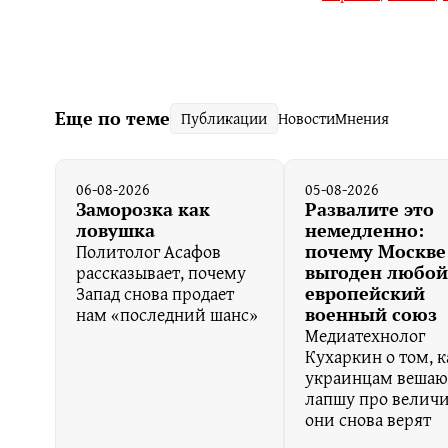
Еще по теме
Публикации
Новости
Мнения
06-08-2026
05-08-2026
Заморозка как
Развалите это
ловушка
немедленно:
Политолог Асафов
почему Москве
рассказывает, почему
выгоден любой
Запад снова продает
европейский
нам «последний шанс»
военный союз
Медиатехнолог
Кухаркин о том, к
украинцам вешаю
лапшу про величи
они снова верят