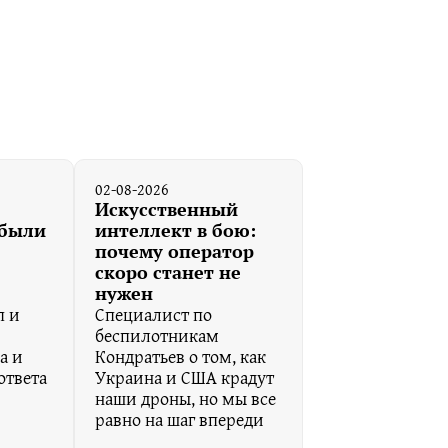
02-08-2026
Искусственный
ибыли
интеллект в бою:
почему оператор
скоро станет не
нужен
п и
Специалист по
беспилотникам
а и
Кондратьев о том, как
ответа
Украина и США крадут
наши дроны, но мы все
равно на шаг впереди