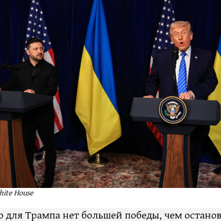
hite House
о для Трампа нет большей победы, чем остано