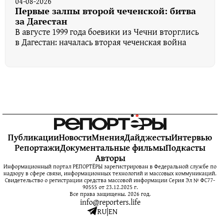
04-08-2026
Первые залпы второй чеченской: битва
за Дагестан
В августе 1999 года боевики из Чечни вторглись
в Дагестан: началась вторая чеченская война
Публикации
Новости
Мнения
Дайджесты
Интервью
Репортажи
Документальные фильмы
Подкасты
Авторы
Информационный портал РЕПОРТЁРЫ зарегистрирован в Федеральной службе по
надзору в сфере связи, информационных технологий и массовых коммуникаций.
Свидетельство о регистрации средства массовой информации Серия Эл № ФС77-
90555 от 23.12.2025 г.
Все права защищены. 2026 год.
info@reporters.life
RU
|
EN