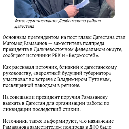
Фото: администрация Дербентского района
Дагестана
Основным претендентом на пост главы Дагестана стал
Магомед Рамазанов — заместитель полпреда
президента в Дальневосточном федеральном округе,
сообщают источники РБК и «Ведомостей».
Как рассказал источник, близкий к дагестанскому
руководству, «вероятный будущий губернатор»
участвовал во встрече с Владимиром Путиным,
посвященной паводкам в регионе.
На совещании президент поручил Рамазанову
выехать в Дагестан для организации работы по
ликвидации последствий стихии.
Источники также информируют, что назначение
Рамазанова заместителем полпреда в ДФО было