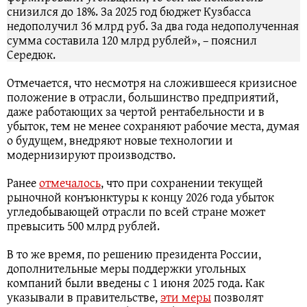
снизился до 18%. За 2025 год бюджет Кузбасса
недополучил 36 млрд руб. За два года недополученная
сумма составила 120 млрд рублей», – пояснил
Середюк.
Отмечается, что несмотря на сложившееся кризисное
положение в отрасли, большинство предприятий,
даже работающих за чертой рентабельности и в
убыток, тем не менее сохраняют рабочие места, думая
о будущем, внедряют новые технологии и
модернизируют производство.
Ранее
отмечалось
, что при сохранении текущей
рыночной конъюнктуры к концу 2026 года убыток
угледобывающей отрасли по всей стране может
превысить 500 млрд рублей.
В то же время, по решению президента России,
дополнительные меры поддержки угольных
компаний были введены с 1 июня 2025 года. Как
указывали в правительстве,
эти меры
позволят