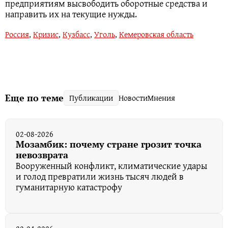
предприятиям высвободить оборотные средства и
направить их на текущие нужды.
Россия
,
Кризис
,
Кузбасс
,
Уголь
,
Кемеровская область
Еще по теме
Публикации
Новости
Мнения
02-08-2026
Мозамбик: почему стране грозит точка
невозврата
Вооруженный конфликт, климатические удары
и голод превратили жизнь тысяч людей в
гуманитарную катастрофу