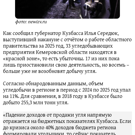
фото: newizv.ru
Как сообщил губернатор Кузбасса Илья Середюк,
выступивший накануне с отчётом о работе областного
правительства за 2025 год, 33 угледобывающих
предприятия Кемеровской области находятся в
«красной зоне», то есть убыточны. 17 из них пока
лишь приостановили свою деятельность, но восемь –
больше уже не возобновят добычу угля.
Согласно обнародованным данным, объем
угледобычи в регионе в период с 2024 по 2025 год упал
на 11%. Для сравнения, в 2018 году в Кузбассе было
добыто 255,3 млн тонн угля.
«Падение доходов от продажи угля напрямую
отражается на бюджетных показателях Кузбасса. Если
до кризиса около 40% доходов бюджета региона
формировали угольщики, то сейчас показатель