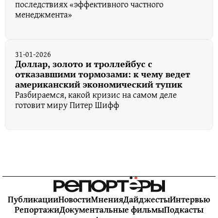
последствиях «эффективного частного
менеджмента»
31-01-2026
Доллар, золото и троллейбус с
отказавшими тормозами: к чему ведет
американский экономический тупик
Разбираемся, какой кризис на самом деле
готовит миру Питер Шифф
Публикации
Новости
Мнения
Дайджесты
Интервью
Репортажи
Документальные фильмы
Подкасты