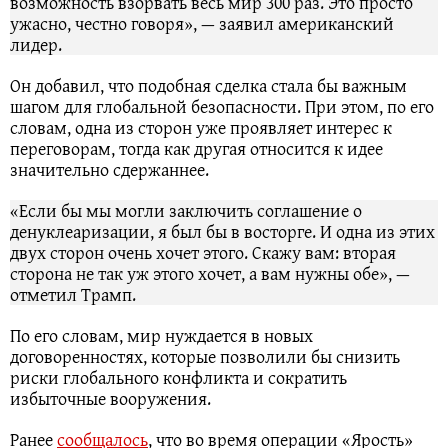
возможность взорвать весь мир 300 раз. Это просто
ужасно, честно говоря», — заявил американский
лидер.
Он добавил, что подобная сделка стала бы важным
шагом для глобальной безопасности. При этом, по его
словам, одна из сторон уже проявляет интерес к
переговорам, тогда как другая относится к идее
значительно сдержаннее.
«Если бы мы могли заключить соглашение о
денуклеаризации, я был бы в восторге. И одна из этих
двух сторон очень хочет этого. Скажу вам: вторая
сторона не так уж этого хочет, а вам нужны обе», —
отметил Трамп.
По его словам, мир нуждается в новых
договоренностях, которые позволили бы снизить
риски глобального конфликта и сократить
избыточные вооружения.
Ранее
сообщалось
, что во время операции «Ярость»