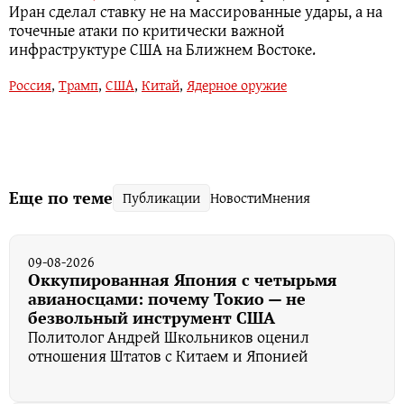
Иран сделал ставку не на массированные удары, а на
точечные атаки по критически важной
инфраструктуре США на Ближнем Востоке.
Россия
,
Трамп
,
США
,
Китай
,
Ядерное оружие
Еще по теме
Публикации
Новости
Мнения
09-08-2026
Оккупированная Япония с четырьмя
авианосцами: почему Токио — не
безвольный инструмент США
Политолог ️Андрей Школьников оценил
отношения Штатов с Китаем и Японией