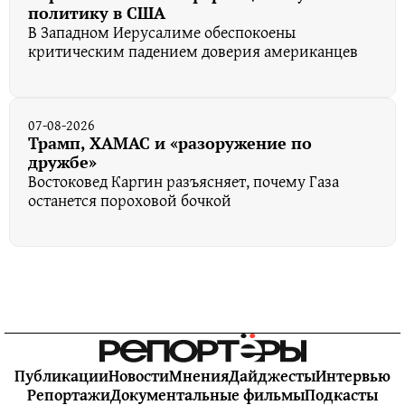
политику в США
В Западном Иерусалиме обеспокоены
критическим падением доверия американцев
07-08-2026
Трамп, ХАМАС и «разоружение по
дружбе»
Востоковед Каргин разъясняет, почему Газа
останется пороховой бочкой
Публикации
Новости
Мнения
Дайджесты
Интервью
Репортажи
Документальные фильмы
Подкасты