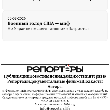
05-08-2026
Военный голод США — миф
Но Украине не светят лишние «Пэтриоты»
Публикации
Новости
Мнения
Дайджесты
Интервью
Репортажи
Документальные фильмы
Подкасты
Авторы
Информационный портал РЕПОРТЁРЫ зарегистрирован в Федеральной службе по
надзору в сфере связи, информационных технологий и массовых коммуникаций.
Свидетельство о регистрации средства массовой информации Серия Эл № ФС77-
90555 от 23.12.2025 г.
Все права защищены. 2026 год.
info@reporters.life