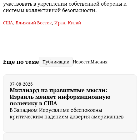
участвовать в укреплении собственной обороны и
системы коллективной безопасности.
США
,
Ближний Восток
,
Иран
,
Китай
Еще по теме
Публикации
Новости
Мнения
07-08-2026
Миллиард на правильные мысли:
Израиль меняет информационную
политику в США
В Западном Иерусалиме обеспокоены
критическим падением доверия американцев