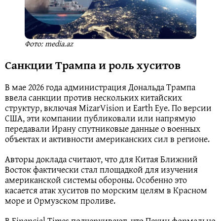
Фото: media.az
Санкции Трампа и роль хуситов
В мае 2026 года администрация Дональда Трампа
ввела санкции против нескольких китайских
структур, включая MizarVision и Earth Eye. По версии
США, эти компании публиковали или напрямую
передавали Ирану спутниковые данные о военных
объектах и активности американских сил в регионе.
Авторы доклада считают, что для Китая Ближний
Восток фактически стал площадкой для изучения
американской системы обороны. Особенно это
касается атак хуситов по морским целям в Красном
море и Ормузском проливе.
В Financial Times подчеркивают, что Пекин формально