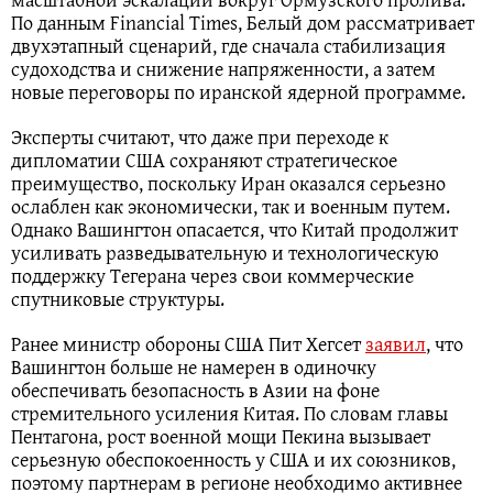
По данным Financial Times, Белый дом рассматривает
двухэтапный сценарий, где сначала стабилизация
судоходства и снижение напряженности, а затем
новые переговоры по иранской ядерной программе.
Эксперты считают, что даже при переходе к
дипломатии США сохраняют стратегическое
преимущество, поскольку Иран оказался серьезно
ослаблен как экономически, так и военным путем.
Однако Вашингтон опасается, что Китай продолжит
усиливать разведывательную и технологическую
поддержку Тегерана через свои коммерческие
спутниковые структуры.
Ранее министр обороны США Пит Хегсет
заявил
, что
Вашингтон больше не намерен в одиночку
обеспечивать безопасность в Азии на фоне
стремительного усиления Китая. По словам главы
Пентагона, рост военной мощи Пекина вызывает
серьезную обеспокоенность у США и их союзников,
поэтому партнерам в регионе необходимо активнее