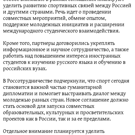
уделить развитию спортивных связей между Россией
и другими странами. Речь идет о проведении
совместных мероприятий, обмене опытом,
поддержке молодежных инициатив и расширении
международного студенческого взаимодействия.
Кроме того, партнеры договорились укреплять
информационное и научное сотрудничество, а также
работать над повышением интереса иностранных
студентов к изучению русского языка и обучению в
российских вузах.
В Россотрудничестве подчеркнули, что спорт сегодня
становится важной частью гуманитарной
дипломатии и помогает выстраивать диалог между
молодежью разных стран. Новое соглашение должно
стать основой для запуска совместных
образовательных, культурных и просветительских
проектов как в России, так и за ее пределами.
Отдельное внимание планируется уделить