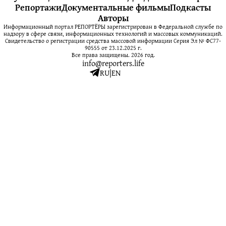
Репортажи
Документальные фильмы
Подкасты
Авторы
Информационный портал РЕПОРТЁРЫ зарегистрирован в Федеральной службе по
надзору в сфере связи, информационных технологий и массовых коммуникаций.
Свидетельство о регистрации средства массовой информации Серия Эл № ФС77-
90555 от 23.12.2025 г.
Все права защищены. 2026 год.
info@reporters.life
RU
|
EN