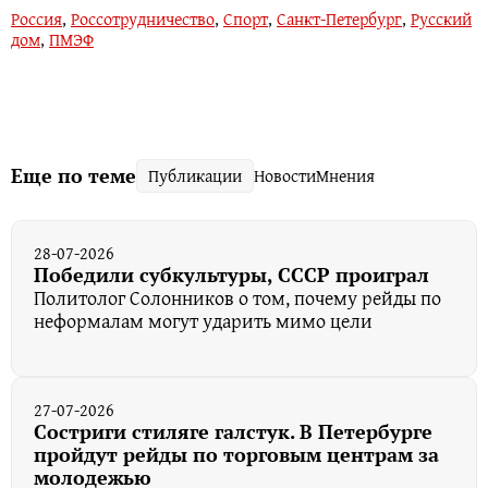
Россия
,
Россотрудничество
,
Спорт
,
Санкт-Петербург
,
Русский
дом
,
ПМЭФ
Еще по теме
Публикации
Новости
Мнения
28-07-2026
Победили субкультуры, СССР проиграл
Политолог Солонников о том, почему рейды по
неформалам могут ударить мимо цели
27-07-2026
Состриги стиляге галстук. В Петербурге
пройдут рейды по торговым центрам за
молодежью