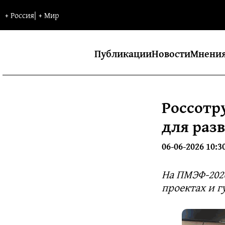
+
Россия
|
+
Мир
Публикации
Новости
Мнени
Россотр
для раз
06-06-2026 10:3
На ПМЭФ-202
проектах и 