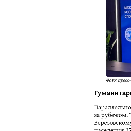
Фото: пресс
Гуманитар
Параллельно
за рубежом. 
Березовском
населения 2