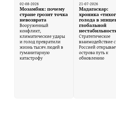
02-08-2026
21-07-2026
Мозамбик: почему
Мадагаскар:
стране грозит точка
хроника «тихог
невозврата
голода в эпице
Вооруженный
глобальной
конфликт,
нестабильност
климатические удары
Стратегическое
и голод превратили
взаимодействие с
жизнь тысяч людей в
Россией открывае
гуманитарную
острова путь к
катастрофу
обновлению