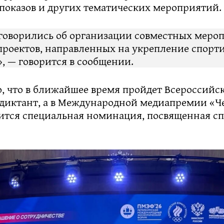
опоказов и других тематических мероприятий.
говорились об организации совместных меро
проектов, направленных на укрепление спорт
, — говорится в сообщении.
о, что в ближайшее время пройдет Всероссийс
диктант, а в Международной медиапремии «Ч
вится специальная номинация, посвященная с