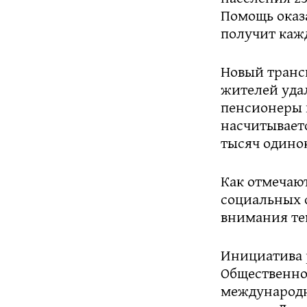
Помощь оказ
получит каж
Новый транс
жителей уда
пенсионеры 
насчитывает
тысяч одино
Как отмечаю
социальных 
внимания тем
Инициатива 
Общественно
международн