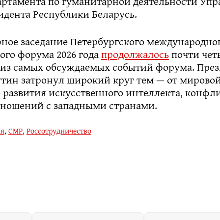
артамента по гуманитарной деятельности Упр
идента Республики Беларусь.
рное заседание Петербургского международно
ого форума 2026 года
продолжалось
почти чет
 из самых обсуждаемых событий форума. През
тин затронул широкий круг тем — от мирово
 развития искусственного интеллекта, конфл
тношений с западными странами.
ия
,
СМР
,
Россотрудничество