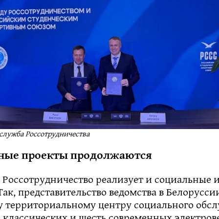
-служба Россотрудничества
ные проекты продолжаются
 Россотрудничество реализует и социальные
Так, представительство ведомства в Белорусси
у территориальному центру социального обс
5 классических и шесть современных электров