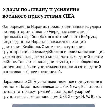
Удары по Ливану и усиление
военного присутствия США
Одновременно Израиль продолжает наносить удары
по территории Ливана. Очередная серия атак
пришлась на район Дахия в южной части Бейрута,
где, по данным Израиля, находятся позиции
движения Хезболла. С момента вступления
группировки в боевые действия израильская авиация
уже разрушила десятки многоэтажных зданий в этом
районе. Только за последние сутки, по сообщениям
источников, были уничтожены около десяти зданий
и атакованы более сотни целей.
Параллельно США усиливают военное присутствие в
регионе. По данным телеканала Fox News, Вашингтон
готовит отправку третьей авианосной ударной
группы во главе с авианосцем USS George H. W. Bush.