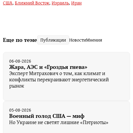
США
,
Ближний Восток
,
Израиль
,
Иран
Еще по теме
Публикации
Новости
Мнения
06-08-2026
Жара, АЭС и «Гроздья гнева»
Эксперт Митрахович о том, как климат и
конфликты перекраивают энергетический
рынок
05-08-2026
Военный голод США — миф
Но Украине не светят лишние «Пэтриоты»