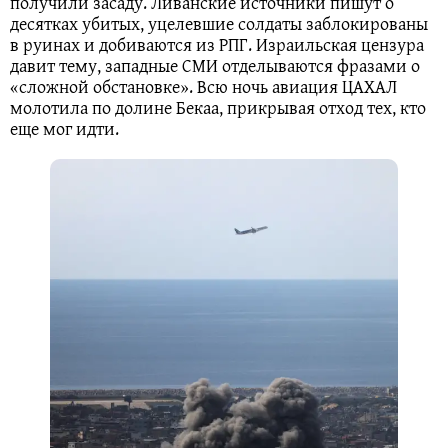
получили засаду. Ливанские источники пишут о
десятках убитых, уцелевшие солдаты заблокированы
в руинах и добиваются из РПГ. Израильская цензура
давит тему, западные СМИ отделываются фразами о
«сложной обстановке». Всю ночь авиация ЦАХАЛ
молотила по долине Бекаа, прикрывая отход тех, кто
еще мог идти.