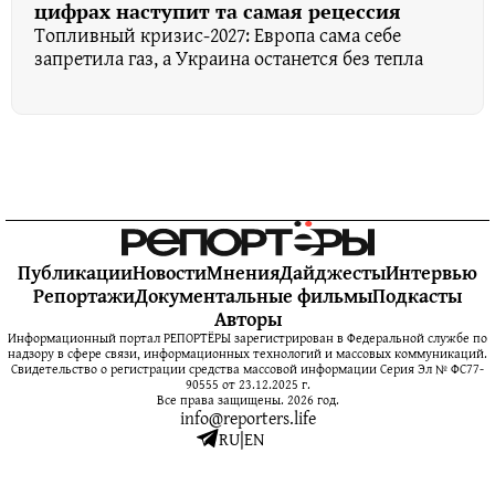
цифрах наступит та самая рецессия
Топливный кризис-2027: Европа сама себе
запретила газ, а Украина останется без тепла
Публикации
Новости
Мнения
Дайджесты
Интервью
Репортажи
Документальные фильмы
Подкасты
Авторы
Информационный портал РЕПОРТЁРЫ зарегистрирован в Федеральной службе по
надзору в сфере связи, информационных технологий и массовых коммуникаций.
Свидетельство о регистрации средства массовой информации Серия Эл № ФС77-
90555 от 23.12.2025 г.
Все права защищены. 2026 год.
info@reporters.life
RU
|
EN