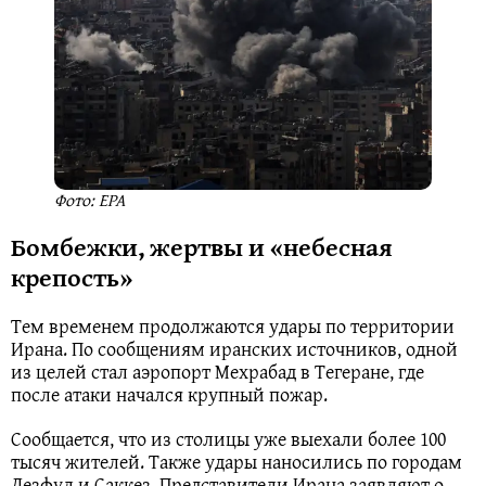
Фото: EPA
Бомбежки, жертвы и «небесная
крепость»
Тем временем продолжаются удары по территории
Ирана. По сообщениям иранских источников, одной
из целей стал аэропорт Мехрабад в Тегеране, где
после атаки начался крупный пожар.
Сообщается, что из столицы уже выехали более 100
тысяч жителей. Также удары наносились по городам
Дезфул и Саккез. Представители Ирана заявляют о