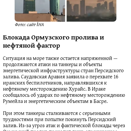
Фото: сайт İHA
Блокада Ормузского пролива и
нефтяной фактор
Ситуация на море также остается напряженной —
продолжаются атаки на танкеры и объекты
энергетической инфраструктуры стран Персидского
залива. Саудовская Аравия заявила о перехвате 16
иранских беспилотников, направлявшихся к
нефтяному месторождению Хурайс. В Ираке
сообщалось об ударах по нефтяному месторождению
Румейла и энергетическим объектам в Басре.
При этом танкеры сталкиваются с серьезными
трудностями при попытке покинуть Персидский
залив. Из-за угроз атак и фактической блокады через