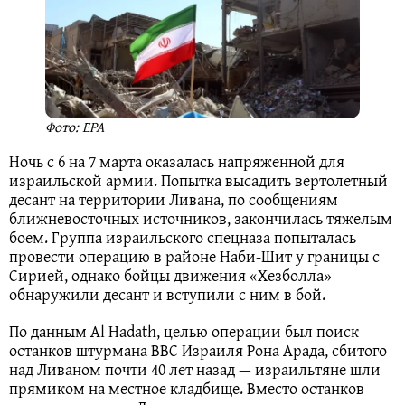
Фото: EPA
Ночь с 6 на 7 марта оказалась напряженной для
израильской армии. Попытка высадить вертолетный
десант на территории Ливана, по сообщениям
ближневосточных источников, закончилась тяжелым
боем. Группа израильского спецназа попыталась
провести операцию в районе Наби-Шит у границы с
Сирией, однако бойцы движения «Хезболла»
обнаружили десант и вступили с ним в бой.
По данным Al Hadath, целью операции был поиск
останков штурмана ВВС Израиля Рона Арада, сбитого
над Ливаном почти 40 лет назад — израильтяне шли
прямиком на местное кладбище. Вместо останков