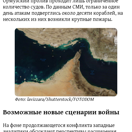
Ормузский пролив проходит лишь ограниченное
количество судов. По данным СМИ, только за один
день атакам подверглись около десяти кораблей, на
нескольких из них возникли крупные пожары.
Фото: lavizzara/Shutterstock/FOTODOM
Возможные новые сценарии войны
На фоне продолжающегося конфликта западные
аналитики обсуждают перспективы расширения