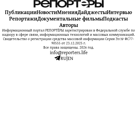
Публикации
Новости
Мнения
Дайджесты
Интервью
Репортажи
Документальные фильмы
Подкасты
Авторы
Информационный портал РЕПОРТЁРЫ зарегистрирован в Федеральной службе по
надзору в сфере связи, информационных технологий и массовых коммуникаций.
Свидетельство о регистрации средства массовой информации Серия Эл № ФС77-
90555 от 23.12.2025 г.
Все права защищены. 2026 год.
info@reporters.life
RU
|
EN