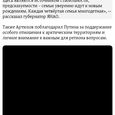
здесь являются источником стабильности,
предсказуемости – семьи уверенно идут к новым
рождениям. Каждая четвёртая семья многодетная», —
рассказал губернатор ЯНАО.
Также Артюхов поблагодарил Путина за поддержание
особого отношения к арктическим территориям и
личное внимание к важным для региона вопросам.